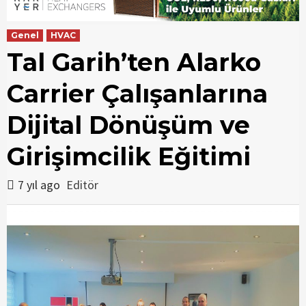
Genel
HVAC
Tal Garih’ten Alarko
Carrier Çalışanlarına
Dijital Dönüşüm ve
Girişimcilik Eğitimi
7 yıl ago
Editör