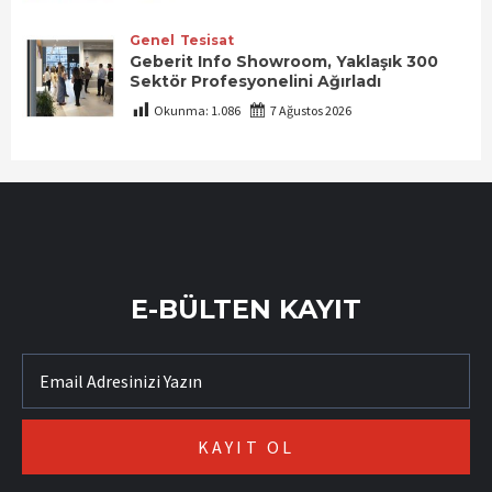
Genel
Tesisat
Geberit Info Showroom, Yaklaşık 300
Sektör Profesyonelini Ağırladı
Okunma:
1.086
7 Ağustos 2026
E-BÜLTEN KAYIT