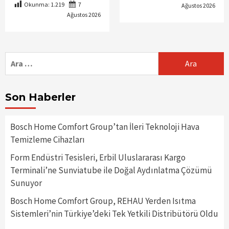
Okunma:
1.219
7
Ağustos 2026
Ağustos 2026
Arama:
Son Haberler
Bosch Home Comfort Group’tan İleri Teknoloji Hava
Temizleme Cihazları
Form Endüstri Tesisleri, Erbil Uluslararası Kargo
Terminali’ne Sunviatube ile Doğal Aydınlatma Çözümü
Sunuyor
Bosch Home Comfort Group, REHAU Yerden Isıtma
Sistemleri’nin Türkiye’deki Tek Yetkili Distribütörü Oldu