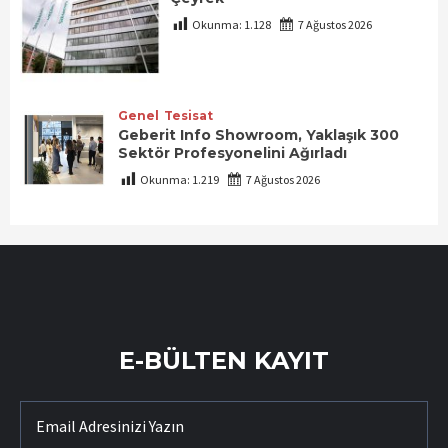
Okunma:
1.128
7 Ağustos 2026
Genel
Tesisat
Geberit Info Showroom, Yaklaşık 300
Sektör Profesyonelini Ağırladı
Okunma:
1.219
7 Ağustos 2026
E-BÜLTEN KAYIT