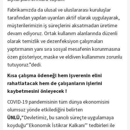
Fabrikamızda da ulusal ve uluslararası kuruluşlar
tarafından yapılan uyarıları aktif olarak uygulayarak,
müşterilerimizin iş süreçlerini aksatmadan üretime
devam ediyoruz. Ortak kullanım alanlarında düzenli
olarak temizlik ve dezenfeksiyon çalışmaları
yaptırmanın yanı sıra sosyal mesafenin korunmasına
özen gösteriyor, maske ve eldiven kullanımını zorunlu
tutuyoruz.”dedi.
Kısa çalışma ödeneği hem işverenin elini
rahatlatacak hem de çalışanların işlerini
kaybetmesini önleyecek !
COVID-19 pandemisinin tüm dünya ekonomisini
olumsuz yönde etkilediğini belirten
ÜNLÜ,
“Devletimiz, bu sancılı süreçte uygulamaya
koyduğu‘’Ekonomik İstikrar Kalkanı’’ tedbirleri ile