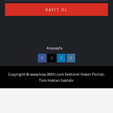
Anasayfa
Facebook
Twitter
Linkedin
Instagram
Copyright © www.hvac360tr.com Sektörel Haber Portalı.
Tüm Hakları Saklıdır.