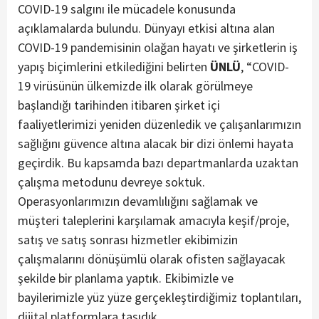
COVID-19 salgını ile mücadele konusunda
açıklamalarda bulundu. Dünyayı etkisi altına alan
COVID-19 pandemisinin olağan hayatı ve şirketlerin iş
yapış biçimlerini etkilediğini belirten
ÜNLÜ
, “COVID-
19 virüsünün ülkemizde ilk olarak görülmeye
başlandığı tarihinden itibaren şirket içi
faaliyetlerimizi yeniden düzenledik ve çalışanlarımızın
sağlığını güvence altına alacak bir dizi önlemi hayata
geçirdik. Bu kapsamda bazı departmanlarda uzaktan
çalışma metodunu devreye soktuk.
Operasyonlarımızın devamlılığını sağlamak ve
müşteri taleplerini karşılamak amacıyla keşif/proje,
satış ve satış sonrası hizmetler ekibimizin
çalışmalarını dönüşümlü olarak ofisten sağlayacak
şekilde bir planlama yaptık. Ekibimizle ve
bayilerimizle yüz yüze gerçekleştirdiğimiz toplantıları,
dijital platformlara taşıdık.