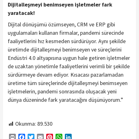
Dijitalleşmeyi benimseyen işletmeler fark
yaratacak!
Dijital dönüşümü özümseyen, CRM ve ERP gibi
uygulamaları kullanan firmalar, pandemi sürecinde
faaliyetlerini hız kesmeden sürdürüyor. Aynı şekilde
üretimde dijitalleşmeyi benimseyen ve süreçlerini
Endüstri 4.0 altyapısına uygun hale getiren işletmeler
de uzaktan yönetimle faaliyetlerini verimli bir şekilde
sürdürmeye devam ediyor. Kısacası pazarlamadan
üretime tüm süreçlerinde dijitalleşmeyi benimseyen
işletmelerin, pandemi sonrasında oluşacak yeni
dünya düzeninde fark yaratacağını düşünüyorum.”
Okunma:
89.530
Print
Facebook
Twitter
Email
Pinterest
WhatsApp
LinkedIn