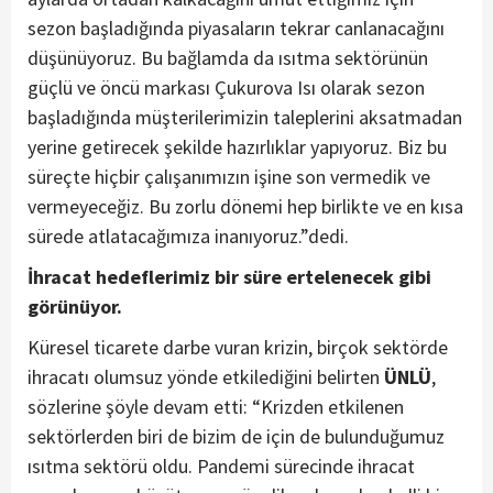
sezon başladığında piyasaların tekrar canlanacağını
düşünüyoruz. Bu bağlamda da ısıtma sektörünün
güçlü ve öncü markası Çukurova Isı olarak sezon
başladığında müşterilerimizin taleplerini aksatmadan
yerine getirecek şekilde hazırlıklar yapıyoruz. Biz bu
süreçte hiçbir çalışanımızın işine son vermedik ve
vermeyeceğiz. Bu zorlu dönemi hep birlikte ve en kısa
sürede atlatacağımıza inanıyoruz.”dedi.
İhracat hedeflerimiz bir süre ertelenecek gibi
görünüyor.
Küresel ticarete darbe vuran krizin, birçok sektörde
ihracatı olumsuz yönde etkilediğini belirten
ÜNLÜ
,
sözlerine şöyle devam etti: “Krizden etkilenen
sektörlerden biri de bizim de için de bulunduğumuz
ısıtma sektörü oldu. Pandemi sürecinde ihracat