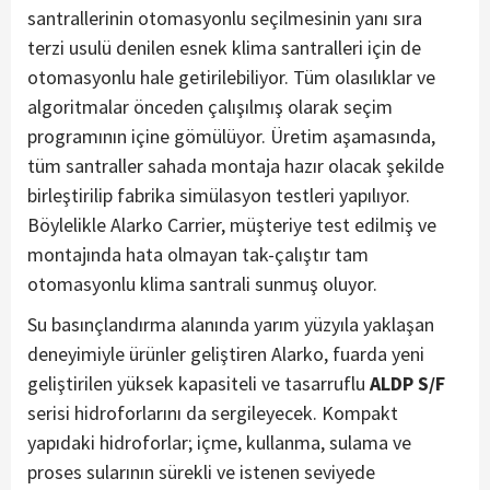
santrallerinin otomasyonlu seçilmesinin yanı sıra
terzi usulü denilen esnek klima santralleri için de
otomasyonlu hale getirilebiliyor. Tüm olasılıklar ve
algoritmalar önceden çalışılmış olarak seçim
programının içine gömülüyor. Üretim aşamasında,
tüm santraller sahada montaja hazır olacak şekilde
birleştirilip fabrika simülasyon testleri yapılıyor.
Böylelikle Alarko Carrier, müşteriye test edilmiş ve
montajında hata olmayan tak-çalıştır tam
otomasyonlu klima santrali sunmuş oluyor.
Su basınçlandırma alanında yarım yüzyıla yaklaşan
deneyimiyle ürünler geliştiren Alarko, fuarda yeni
geliştirilen yüksek kapasiteli ve tasarruflu
ALDP S/F
serisi hidroforlarını da sergileyecek. Kompakt
yapıdaki hidroforlar; içme, kullanma, sulama ve
proses sularının sürekli ve istenen seviyede