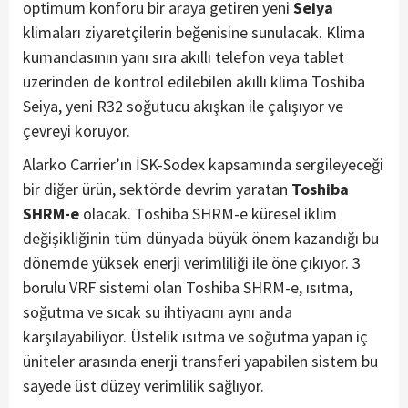
optimum konforu bir araya getiren yeni
Seiya
klimaları ziyaretçilerin beğenisine sunulacak. Klima
kumandasının yanı sıra akıllı telefon veya tablet
üzerinden de kontrol edilebilen akıllı klima Toshiba
Seiya, yeni R32 soğutucu akışkan ile çalışıyor ve
çevreyi koruyor.
Alarko Carrier’ın İSK-Sodex kapsamında sergileyeceği
bir diğer ürün, sektörde devrim yaratan
Toshiba
SHRM-e
olacak. Toshiba SHRM-e küresel iklim
değişikliğinin tüm dünyada büyük önem kazandığı bu
dönemde yüksek enerji verimliliği ile öne çıkıyor. 3
borulu VRF sistemi olan Toshiba SHRM-e, ısıtma,
soğutma ve sıcak su ihtiyacını aynı anda
karşılayabiliyor. Üstelik ısıtma ve soğutma yapan iç
üniteler arasında enerji transferi yapabilen sistem bu
sayede üst düzey verimlilik sağlıyor.