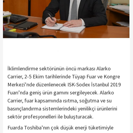
İklimlendirme sektörünün öncü markası Alarko
Carrier, 2-5 Ekim tarihlerinde Tüyap Fuar ve Kongre
Merkezi’nde düzenlenecek ISK-Sodex İstanbul 2019
Fuarı’nda geniş ürün gamını sergileyecek. Alarko
Carrier, fuar kapsamında ısıtma, soğutma ve su
basınçlandırma sistemlerindeki yenilikçi ürünlerini
sektör profesyonelleri ile buluşturacak.
Fuarda Toshiba’nın çok düşük enerji tüketimiyle