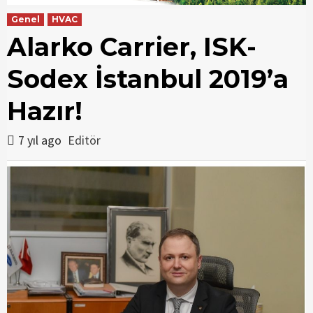
Genel
HVAC
Alarko Carrier, ISK-
Sodex İstanbul 2019’a
Hazır!
7 yıl ago
Editör