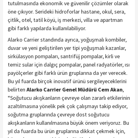
tutulmasında ekonomik ve güvenilir çözümler olarak
öne çıkıyor. Serideki hidroforlar hastane, okul, sera,
çitlik, otel, tatil köyü, iş merkezi, villa ve apartman
gibi farklı yapılarda kullanılabiliyor.
Alarko Carrier standında ayrıca, yoğuşmalı kombiler,
duvar ve yeni geliştirilen yer tipi yoğuşmalı kazanlar,
sirkülasyon pompaları, santrifüj pompalar, kirli ve
temiz sular için dalgıç pompalar, panel radyatörler, ısı
payölçerler gibi farklı ürün gruplarına da yer verecek.
Bu yıl fuarda birçok inovatif ürünü sergileyeceklerini
belirten
Alarko Carrier Genel Müdürü Cem Akan
,
“Soğutucu akışkanların çevreye olan zararlı etkilerinin
azaltılmasına yönelik pek çok çalışmayı takip ediyor,
soğutma gruplarında çevreye dost soğutucu
akışkanların kullanılmasına büyük önem veriyoruz. Bu
yıl da fuarda bu ürün gruplarına dikkat çekmek için,