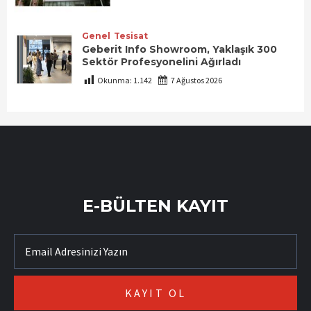
Genel
Tesisat
Geberit Info Showroom, Yaklaşık 300
Sektör Profesyonelini Ağırladı
Okunma:
1.142
7 Ağustos 2026
E-BÜLTEN KAYIT