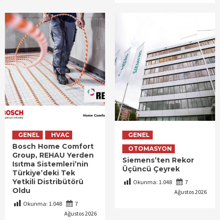
GENEL
HVAC
GENEL
Bosch Home Comfort
OTOMASYON
Group, REHAU Yerden
Siemens’ten Rekor
Isıtma Sistemleri’nin
Üçüncü Çeyrek
Türkiye’deki Tek
Yetkili Distribütörü
Okunma:
1.048
7
Oldu
Ağustos 2026
Okunma:
1.048
7
Ağustos 2026