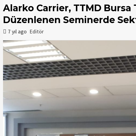
Alarko Carrier, TTMD Bursa 
Düzenlenen Seminerde Sektö
7 yıl ago
Editör