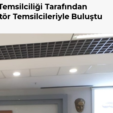
Temsilciliği Tarafından
r Temsilcileriyle Buluştu