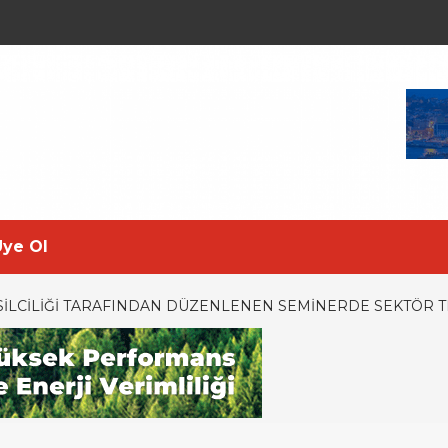
Üye Ol
SILCILIĞI TARAFINDAN DÜZENLENEN SEMINERDE SEKTÖR T