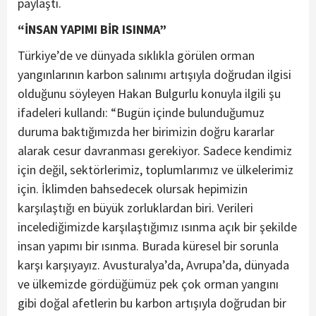
paylaştı.
“İNSAN YAPIMI BİR ISINMA”
Türkiye’de ve dünyada sıklıkla görülen orman
yangınlarının karbon salınımı artışıyla doğrudan ilgisi
olduğunu söyleyen Hakan Bulgurlu konuyla ilgili şu
ifadeleri kullandı: “Bugün içinde bulunduğumuz
duruma baktığımızda her birimizin doğru kararlar
alarak cesur davranması gerekiyor. Sadece kendimiz
için değil, sektörlerimiz, toplumlarımız ve ülkelerimiz
için. İklimden bahsedecek olursak hepimizin
karşılaştığı en büyük zorluklardan biri. Verileri
incelediğimizde karşılaştığımız ısınma açık bir şekilde
insan yapımı bir ısınma. Burada küresel bir sorunla
karşı karşıyayız. Avusturalya’da, Avrupa’da, dünyada
ve ülkemizde gördüğümüz pek çok orman yangını
gibi doğal afetlerin bu karbon artışıyla doğrudan bir