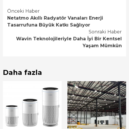
Continue
Önceki Haber
Netatmo Akıllı Radyatör Vanaları Enerji
Reading
Tasarrufuna Büyük Katkı Sağlıyor
Sonraki Haber
Wavin Teknolojileriyle Daha İyi Bir Kentsel
Yaşam Mümkün
Daha fazla