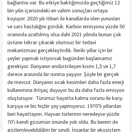
bağlantısı var. Bu etkiye baktığımızda geçtiğimiz 12
bin yılın içerisindeki en vahim sonuçları ortaya
koyuyor. 2020 yılı itibari ile kanallarda ölen yunusları
ve sars hastalığını gördük. Karbon emisyonu yüzde 50
oranında azaltılmış olsa dahi 2021 yılında bunun çok
üstüne tekrar çıkarak olumsuz bir tedavi
mekanizması gerçekleştirdik. İleriki yıllar için bir
şeyler yapmak istiyorsak bugünden başlamamız
gerekiyor. Dünyanın endüstrileşen kısmı 1,5 ve 1,7
derece arasında bir ısınma yaşıyor. Şöyle bir gerçek
de mevcut. Dünyanın sıcak kesimleri daha fazla enerji
kullanımına ihtiyaç duyuyor bu da daha fazla emisyon
oluşturuyor. Türümüz hayatta kalma sorunu ile karşı
karşıya ve biz hiçbir şey yapmıyoruz. 1970’li yıllardan
beri hayattayım. Hayvan türlerinin neredeyse yüzde
70’i kendi gözümün önünde yok oldu. Bu benim de
gözlemleyebildiğim bir şeydi. İnsanlar bir ekosistem