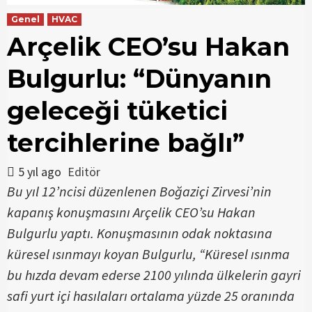
Genel
HVAC
Arçelik CEO’su Hakan
Bulgurlu: “Dünyanın
geleceği tüketici
tercihlerine bağlı”
5 yıl ago
Editör
Bu yıl 12’ncisi düzenlenen Boğaziçi Zirvesi’nin
kapanış konuşmasını Arçelik CEO’su Hakan
Bulgurlu yaptı. Konuşmasının odak noktasına
küresel ısınmayı koyan Bulgurlu, “Küresel ısınma
bu hızda devam ederse 2100 yılında ülkelerin gayri
safi yurt içi hasılaları ortalama yüzde 25 oranında