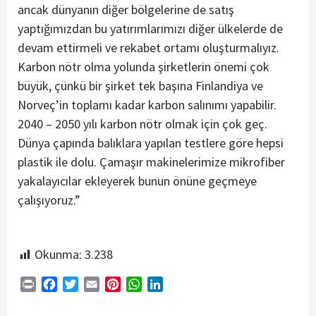
ancak dünyanın diğer bölgelerine de satış
yaptığımızdan bu yatırımlarımızı diğer ülkelerde de
devam ettirmeli ve rekabet ortamı oluşturmalıyız.
Karbon nötr olma yolunda şirketlerin önemi çok
büyük, çünkü bir şirket tek başına Finlandiya ve
Norveç’in toplamı kadar karbon salınımı yapabilir.
2040 – 2050 yılı karbon nötr olmak için çok geç.
Dünya çapında balıklara yapılan testlere göre hepsi
plastik ile dolu. Çamaşır makinelerimize mikrofiber
yakalayıcılar ekleyerek bunun önüne geçmeye
çalışıyoruz.”
Okunma:
3.238
Print
Facebook
Twitter
Email
Pinterest
WhatsApp
LinkedIn