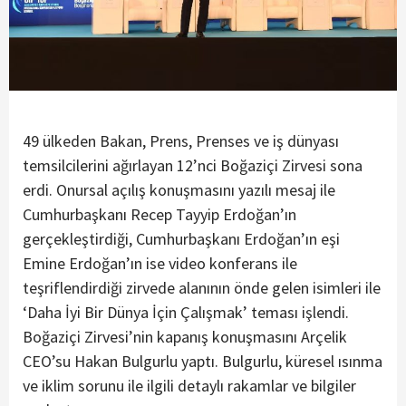
49 ülkeden Bakan, Prens, Prenses ve iş dünyası
temsilcilerini ağırlayan 12’nci Boğaziçi Zirvesi sona
erdi. Onursal açılış konuşmasını yazılı mesaj ile
Cumhurbaşkanı Recep Tayyip Erdoğan’ın
gerçekleştirdiği, Cumhurbaşkanı Erdoğan’ın eşi
Emine Erdoğan’ın ise video konferans ile
teşriflendirdiği zirvede alanının önde gelen isimleri ile
‘Daha İyi Bir Dünya İçin Çalışmak’ teması işlendi.
Boğaziçi Zirvesi’nin kapanış konuşmasını Arçelik
CEO’su Hakan Bulgurlu yaptı. Bulgurlu, küresel ısınma
ve iklim sorunu ile ilgili detaylı rakamlar ve bilgiler