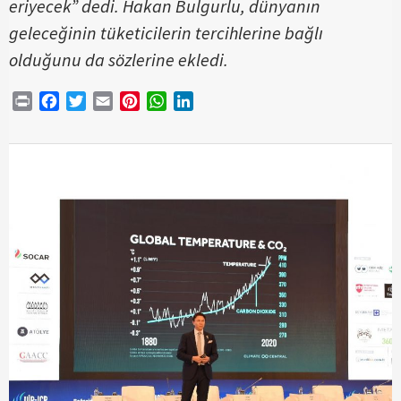
eriyecek” dedi. Hakan Bulgurlu, dünyanın
geleceğinin tüketicilerin tercihlerine bağlı
olduğunu da sözlerine ekledi.
Print
Facebook
Twitter
Email
Pinterest
WhatsApp
LinkedIn