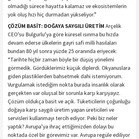
olmadığı sürece hayatta kalamaz ve ekosistemlerin
yok oluş hızı hiç durmadan yükseliyor.”
ÇÖZÜM BASİT: DOĞAYA SAYGILI ÜRETİM
Arçelik
CEO’su Bulgurlu’ya göre küresel ısınma bu hızda
devam ederse ülkelerin gayri safi milli hasılaları
bundan 80 yıl sonra yüzde 25 oranında eriyecek:
“Tarihte hiçbir zaman böyle bir düşüş yönelimi
görmedik. Gördüklerimiz küçük diplerdi. Okyanuslara
giden plastiklerden bahsetmek dahi istemiyorum.
Vurgulamak istediğim nokta burada insanlık olarak
gerçekten var oluşsal bir sorunla karşı karşıyayız.
Çözüm oldukça basit ve açık. Tüketicilerin çoğunluğu
doğaya karşı saygılı üretim yapan üreticileri ve
servisleri kullanmayı tercih ediyor. Peki biz neler
yaptık? Avrupa’ya ihraç ettiğimizden dolayı bu
noktada özel bir görevimiz var. Avrupa regüle ediliyor