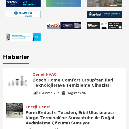
Haberler
Genel
HVAC
Bosch Home Comfort Group’tan İleri
Teknoloji Hava Temizleme Cihazları
Okunma:
792
8 Ağustos 2026
Enerji
Genel
Form Endüstri Tesisleri, Erbil Uluslararası
Kargo Terminali’ne Sunviatube ile Doğal
Aydınlatma Çözümü Sunuyor