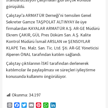
görüşüldü.
Çalıştayı’a ARMATÜR Derneği’ni temsilen Genel
Sekreter Gamze TAŞPOLAT ALTINYAY ile üye
firmalardan KAYALAR ARMATÜR A.Ş. AR-GE Müdürü
Ekrem ÇAKIR, GÜL Pres Döküm San. A.Ş. Kalite
Kontrol Müdürü İsmail ARSLAN ve ŞENSOYLAR
KLAPE Tes. Malz. San. Tic. Ltd. Şti. AR-GE Yöneticisi
Alperen ÖNAL tarafından katılım sağlandı.
Çalıştay çıktılarının İSKİ tarafından derlenerek
katılımcılar ile paylaşılması ve süreçleri iyileştirme
konusunda kullanımı öngörülüyor.
Okunma:
34.197
Print
Facebook
Twitter
Email
Pinterest
WhatsApp
LinkedIn