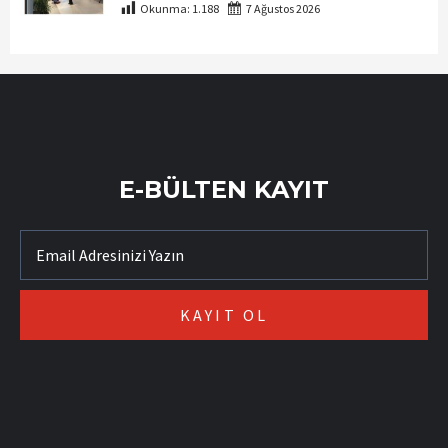
Okunma:
1.188
7 Ağustos 2026
E-BÜLTEN KAYIT