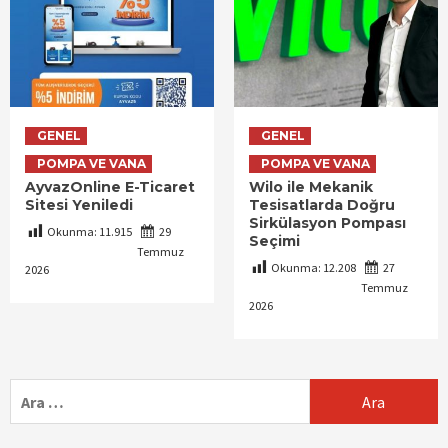
GENEL
GENEL
POMPA VE VANA
POMPA VE VANA
AyvazOnline E-Ticaret
Wilo ile Mekanik
Sitesi Yeniledi
Tesisatlarda Doğru
Sirkülasyon Pompası
Okunma:
11.915
29
Seçimi
Temmuz
Okunma:
12.208
27
2026
Temmuz
2026
Arama: