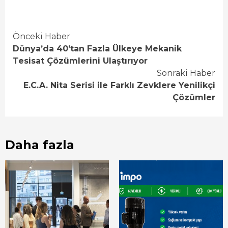
Continue
Önceki Haber
Dünya’da 40’tan Fazla Ülkeye Mekanik
Reading
Tesisat Çözümlerini Ulaştırıyor
Sonraki Haber
E.C.A. Nita Serisi ile Farklı Zevklere Yenilikçi
Çözümler
Daha fazla