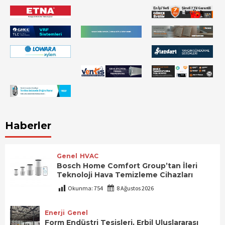
Haberler
Genel
HVAC
Bosch Home Comfort Group’tan İleri
Teknoloji Hava Temizleme Cihazları
Okunma:
754
8 Ağustos 2026
Enerji
Genel
Form Endüstri Tesisleri, Erbil Uluslararası