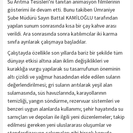
Su Arıtma Tesisleri’ni tanıtan animasyon filmlerinin
gösterimi ile devam etti. Bunu takiben Ümraniye
Şube Müdürü Sayın Battal KAMİLOĞLU tarafından
yapılan sunum sonrasında kısa bir çay kahve arası
verildi. Ara sonrasında sonra katılımcılar iki karma
sınıfa ayrılarak çalışmaya başladılar.
Çalıştayda özellikle son yıllarda bariz bir şekilde tüm
dünyayı etkisi altına alan iklim değişiklikleri ve
kuraklığa vurgu yapılarak su tasarrufunun öneminin
altı çizildi ve yağmur hasadından elde edilen suların
değerlendirilmesi; gri suların arıtılarak yeşil alan
sulamasında, süs havuzlarında, karayollarının
temizliği, yangın söndürme, rezervuar sistemleri ve
benzeri uygun alanlarda kullanımı; şehir hayatında su
sarnıçları ve depoları ile ilgili yeni düzenlemeler; takip
edilmesi gereken yeni uluslararası oluşumlar ve
standardizasyon çalışmaları gibi birçok konuda