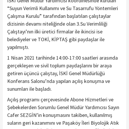
İSKİ Genel Müdür Yardımcısı koordinesinde kurulan
“Suyun Verimli Kullanımı ve Su Tasarrufu Yöntemleri
Çalışma Kurulu” tarafından başlatılan çalıştaylar
dizisinin devamı niteliğinde olan 3.Su Verimliliği
Çalıştayı’nın ilki üretici firmalar ile ikincisi ise
belediyeler ve TOKİ, KİPTAŞ gibi paydaşlar ile
yapılmıştı.
1 Nisan 2021 tarihinde 14:00-17:00 saatleri arasında
gerçekleşen ve sivil toplum paydaşlarını bir araya
getiren üçüncü çalıştay, İSKİ Genel Müdürlüğü
Konferans Salonu’nda yapılan açılış konuşma ve
sunumları ile başladı.
Açılış programı çerçevesinde Abone Hizmetleri ve
Şebekelerden Sorumlu Genel Müdür Yardımcısı Sayın
Cafer SEZGİN’in konuşmasını takiben, kullanılmış
suların geri kazanımını ve Paşaköy İleri Biyolojik Atık