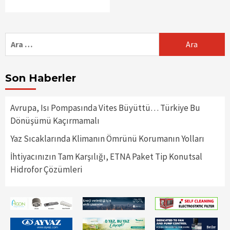
Arama:
Son Haberler
Avrupa, Isı Pompasında Vites Büyüttü… Türkiye Bu
Dönüşümü Kaçırmamalı
Yaz Sıcaklarında Klimanın Ömrünü Korumanın Yolları
İhtiyacınızın Tam Karşılığı, ETNA Paket Tip Konutsal
Hidrofor Çözümleri