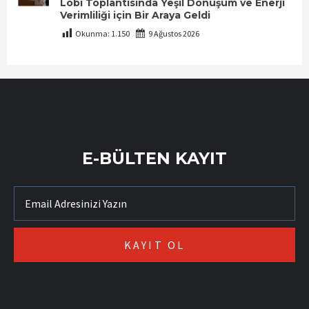
Lobi Toplantısında Yeşil Dönüşüm ve Enerji
Verimliliği için Bir Araya Geldi
Okunma:
1.150
9 Ağustos 2026
E-BÜLTEN KAYIT