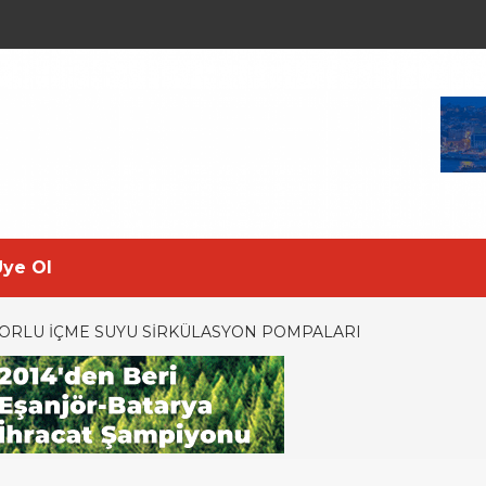
Üye Ol
OTORLU İÇME SUYU SIRKÜLASYON POMPALARI