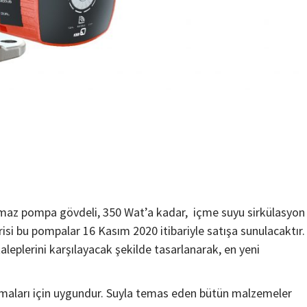
nmaz pompa gövdeli, 350 Wat’a kadar, içme suyu sirkülasyon
si bu pompalar 16 Kasım 2020 itibariyle satışa sunulacaktır.
leplerini karşılayacak şekilde tasarlanarak, en yeni
amaları için uygundur. Suyla temas eden bütün malzemeler