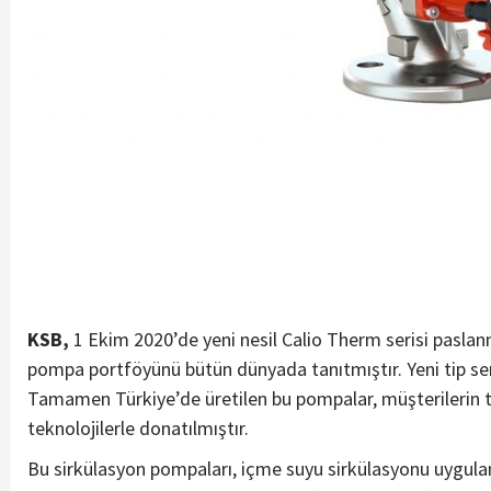
KSB,
1 Ekim 2020’de yeni nesil Calio Therm serisi pasla
pompa portföyünü bütün dünyada tanıtmıştır. Yeni tip seri
Tamamen Türkiye’de üretilen bu pompalar, müşterilerin ta
teknolojilerle donatılmıştır.
Bu sirkülasyon pompaları, içme suyu sirkülasyonu uygul