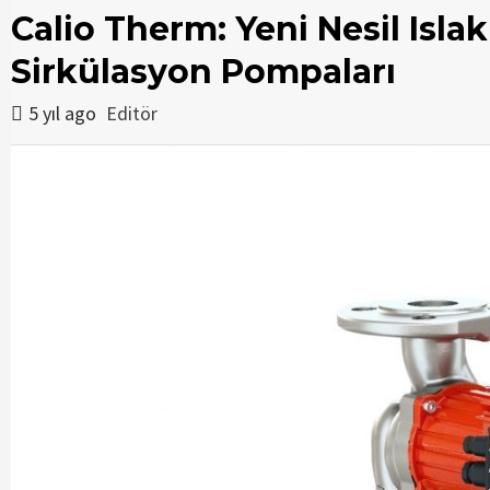
Calio Therm: Yeni Nesil Isla
Sirkülasyon Pompaları
5 yıl ago
Editör