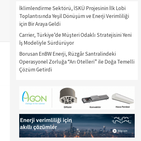
İklimlendirme Sektörü, İSKÜ Projesinin İlk Lobi
Toplantısında Yeşil Dönüşüm ve Enerji Verimliliği
için Bir Araya Geldi
Carrier, Türkiye’de Müşteri Odaklı Stratejisini Yeni
İş Modeliyle Sürdürüyor
Borusan EnBW Enerji, Rüzgâr Santralindeki
Operasyonel Zorluğa “Arı Otelleri” ile Doğa Temelli
Çözüm Getirdi