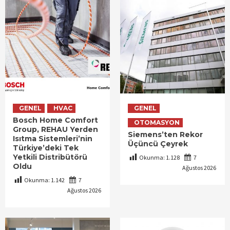
GENEL
HVAC
GENEL
Bosch Home Comfort
OTOMASYON
Group, REHAU Yerden
Siemens’ten Rekor
Isıtma Sistemleri’nin
Üçüncü Çeyrek
Türkiye’deki Tek
Yetkili Distribütörü
Okunma:
1.128
7
Oldu
Ağustos 2026
Okunma:
1.142
7
Ağustos 2026