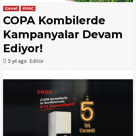
Genel
HVAC
COPA Kombilerde
Kampanyalar Devam
Ediyor!
5 yıl ago
Editör