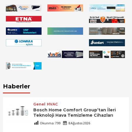
Haberler
Genel
HVAC
Bosch Home Comfort Group’tan İleri
Teknoloji Hava Temizleme Cihazları
Okunma:
799
8 Ağustos 2026