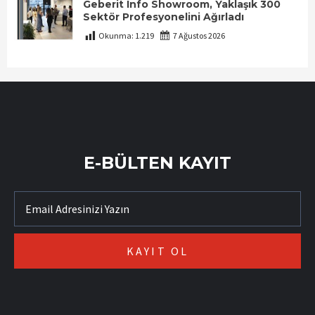
Geberit Info Showroom, Yaklaşık 300
Sektör Profesyonelini Ağırladı
Okunma:
1.219
7 Ağustos 2026
E-BÜLTEN KAYIT