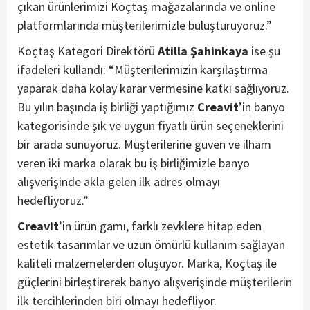
çıkan ürünlerimizi Koçtaş mağazalarında ve online
platformlarında müşterilerimizle buluşturuyoruz.”
Koçtaş Kategori Direktörü
Atilla Şahinkaya
ise şu
ifadeleri kullandı: “Müşterilerimizin karşılaştırma
yaparak daha kolay karar vermesine katkı sağlıyoruz.
Bu yılın başında iş birliği yaptığımız
Creavit
’in banyo
kategorisinde şık ve uygun fiyatlı ürün seçeneklerini
bir arada sunuyoruz. Müşterilerine güven ve ilham
veren iki marka olarak bu iş birliğimizle banyo
alışverişinde akla gelen ilk adres olmayı
hedefliyoruz.”
Creavit
’in ürün gamı, farklı zevklere hitap eden
estetik tasarımlar ve uzun ömürlü kullanım sağlayan
kaliteli malzemelerden oluşuyor. Marka, Koçtaş ile
güçlerini birleştirerek banyo alışverişinde müşterilerin
ilk tercihlerinden biri olmayı hedefliyor.