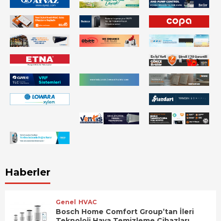
Haberler
Genel
HVAC
Bosch Home Comfort Group’tan İleri
Teknoloji Hava Temizleme Cihazları