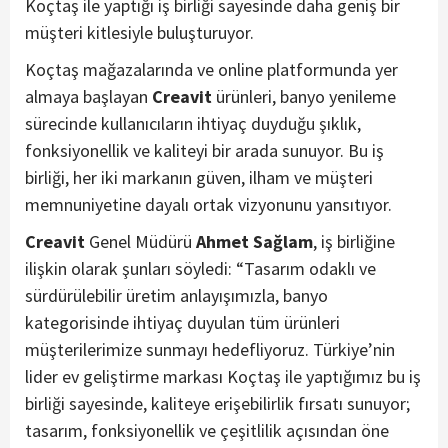
Koçtaş ile yaptığı iş birliği sayesinde daha geniş bir
müşteri kitlesiyle buluşturuyor.
Koçtaş mağazalarında ve online platformunda yer
almaya başlayan
Creavit
ürünleri, banyo yenileme
sürecinde kullanıcıların ihtiyaç duyduğu şıklık,
fonksiyonellik ve kaliteyi bir arada sunuyor. Bu iş
birliği, her iki markanın güven, ilham ve müşteri
memnuniyetine dayalı ortak vizyonunu yansıtıyor.
Creavit
Genel Müdürü
Ahmet Sağlam
, iş birliğine
ilişkin olarak şunları söyledi: “Tasarım odaklı ve
sürdürülebilir üretim anlayışımızla, banyo
kategorisinde ihtiyaç duyulan tüm ürünleri
müşterilerimize sunmayı hedefliyoruz. Türkiye’nin
lider ev geliştirme markası Koçtaş ile yaptığımız bu iş
birliği sayesinde, kaliteye erişebilirlik fırsatı sunuyor;
tasarım, fonksiyonellik ve çeşitlilik açısından öne