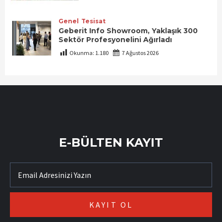
Genel
Tesisat
Geberit Info Showroom, Yaklaşık 300
Sektör Profesyonelini Ağırladı
Okunma:
1.180
7 Ağustos 2026
E-BÜLTEN KAYIT