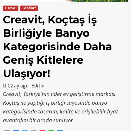
Genel
Tesisat
Creavit, Koçtaş İş
Birliğiyle Banyo
Kategorisinde Daha
Geniş Kitlelere
Ulaşıyor!
12 ay ago
Editör
Creavit, Türkiye’nin lider ev geliştirme markası
Koçtaş ile yaptığı iş birliği sayesinde banyo
kategorisinde tasarım, kalite ve erişilebilir fiyat
avantajını bir arada sunuyor.