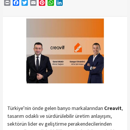
Print
Facebook
Twitter
Email
Pinterest
WhatsApp
LinkedIn
Türkiye’nin önde gelen banyo markalarından
Creavit
,
tasarım odaklı ve sürdürülebilir üretim anlayışını,
sektörün lider ev geliştirme perakendecilerinden