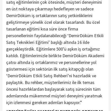
satış eğitimlerinin çok ötesinde, müşteri deneyimini
en üst noktaya çıkarmayı hedefleyen ve sadece
DemirDöküm iş ortaklarının satış yetkinliklerini
geliştirmeye yönelik özel olarak tasarlandı. Bu özel
tasarlanan eğitimi kısa süre önce firma
personellerinin faydalanabileceği ‘DemirDöküm Etkili
Satış Teknikleri Eğitimi’ başlığı altında 16 ilde
gerçekleştirdik. Eğitimlere 500’ü aşkın iş ortağımız
katıldı. Eğitimlerimizle birlikte DemirDöküm Akademi
çatısı altında iş ortaklarımız ve personellerine yol
göstermesi için sektörün ilk satış kitapçığı olan
‘DemirDöküm Etkili Satış Rehberi’ni hazırladık ve
paylaştık. Bu rehber, müşterilerimiz ile ilk temas
öncesi hazırlıklardan başlayarak satış sürecinin tüm
adımlarında mükemmel müşteri deneyimi yaratmak
için izlenmesi gereken adımları kapsıyor.”