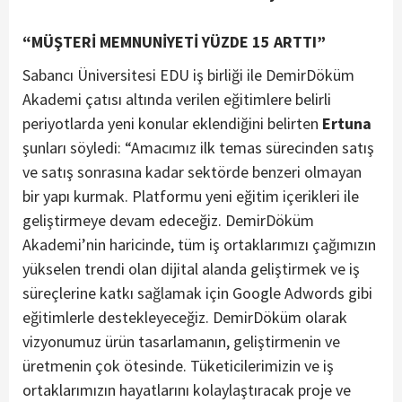
“MÜŞTERİ MEMNUNİYETİ YÜZDE 15 ARTTI”
Sabancı Üniversitesi EDU iş birliği ile DemirDöküm
Akademi çatısı altında verilen eğitimlere belirli
periyotlarda yeni konular eklendiğini belirten
Ertuna
şunları söyledi: “Amacımız ilk temas sürecinden satış
ve satış sonrasına kadar sektörde benzeri olmayan
bir yapı kurmak. Platformu yeni eğitim içerikleri ile
geliştirmeye devam edeceğiz. DemirDöküm
Akademi’nin haricinde, tüm iş ortaklarımızı çağımızın
yükselen trendi olan dijital alanda geliştirmek ve iş
süreçlerine katkı sağlamak için Google Adwords gibi
eğitimlerle destekleyeceğiz. DemirDöküm olarak
vizyonumuz ürün tasarlamanın, geliştirmenin ve
üretmenin çok ötesinde. Tüketicilerimizin ve iş
ortaklarımızın hayatlarını kolaylaştıracak proje ve