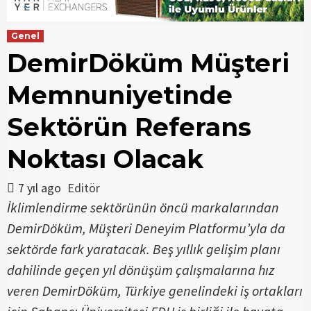
Genel
DemirDöküm Müşteri
Memnuniyetinde
Sektörün Referans
Noktası Olacak
7 yıl ago
Editör
İklimlendirme sektörünün öncü markalarından
DemirDöküm, Müşteri Deneyim Platformu’yla da
sektörde fark yaratacak. Beş yıllık gelişim planı
dahilinde geçen yıl dönüşüm çalışmalarına hız
veren DemirDöküm, Türkiye genelindeki iş ortakları