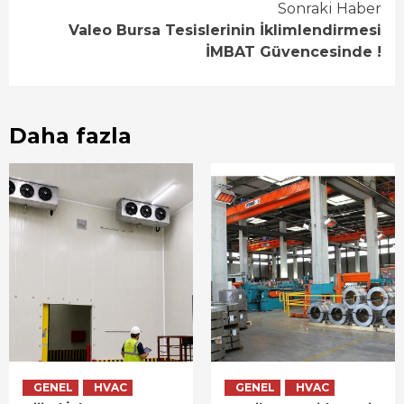
Reading
Sonraki Haber
Valeo Bursa Tesislerinin İklimlendirmesi
İMBAT Güvencesinde !
Daha fazla
GENEL
HVAC
GENEL
HVAC