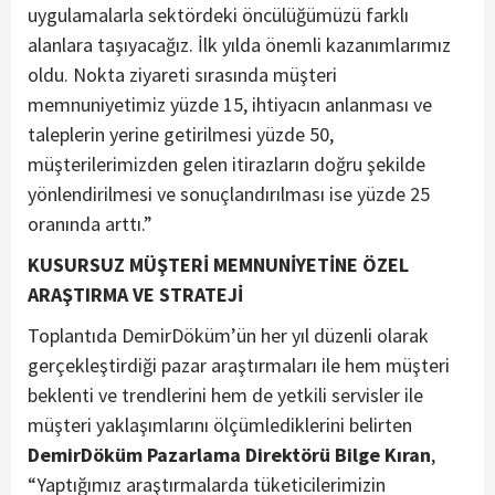
uygulamalarla sektördeki öncülüğümüzü farklı
alanlara taşıyacağız. İlk yılda önemli kazanımlarımız
oldu. Nokta ziyareti sırasında müşteri
memnuniyetimiz yüzde 15, ihtiyacın anlanması ve
taleplerin yerine getirilmesi yüzde 50,
müşterilerimizden gelen itirazların doğru şekilde
yönlendirilmesi ve sonuçlandırılması ise yüzde 25
oranında arttı.”
KUSURSUZ MÜŞTERİ MEMNUNİYETİNE ÖZEL
ARAŞTIRMA VE STRATEJİ
Toplantıda DemirDöküm’ün her yıl düzenli olarak
gerçekleştirdiği pazar araştırmaları ile hem müşteri
beklenti ve trendlerini hem de yetkili servisler ile
müşteri yaklaşımlarını ölçümlediklerini belirten
DemirDöküm Pazarlama Direktörü Bilge Kıran
,
“Yaptığımız araştırmalarda tüketicilerimizin