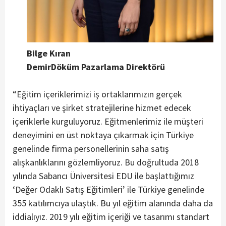
Bilge Kıran
DemirDöküm Pazarlama Direktörü
“Eğitim içeriklerimizi iş ortaklarımızın gerçek
ihtiyaçları ve şirket stratejilerine hizmet edecek
içeriklerle kurguluyoruz. Eğitmenlerimiz ile müşteri
deneyimini en üst noktaya çıkarmak için Türkiye
genelinde firma personellerinin saha satış
alışkanlıklarını gözlemliyoruz. Bu doğrultuda 2018
yılında Sabancı Üniversitesi EDU ile başlattığımız
‘Değer Odaklı Satış Eğitimleri’ ile Türkiye genelinde
355 katılımcıya ulaştık. Bu yıl eğitim alanında daha da
iddialıyız. 2019 yılı eğitim içeriği ve tasarımı standart