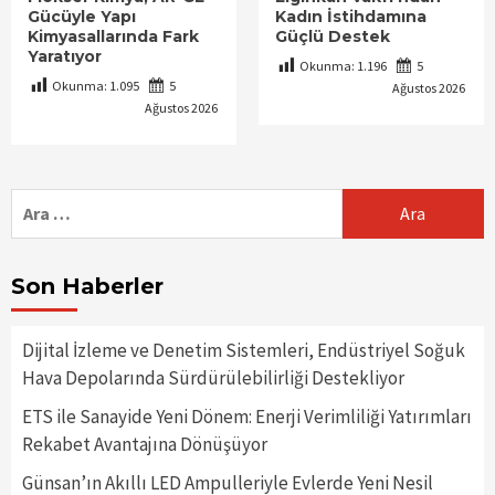
Gücüyle Yapı
Kadın İstihdamına
Kimyasallarında Fark
Güçlü Destek
Yaratıyor
Okunma:
1.196
5
Okunma:
1.095
5
Ağustos 2026
Ağustos 2026
Arama:
Son Haberler
Dijital İzleme ve Denetim Sistemleri, Endüstriyel Soğuk
Hava Depolarında Sürdürülebilirliği Destekliyor
ETS ile Sanayide Yeni Dönem: Enerji Verimliliği Yatırımları
Rekabet Avantajına Dönüşüyor
Günsan’ın Akıllı LED Ampulleriyle Evlerde Yeni Nesil