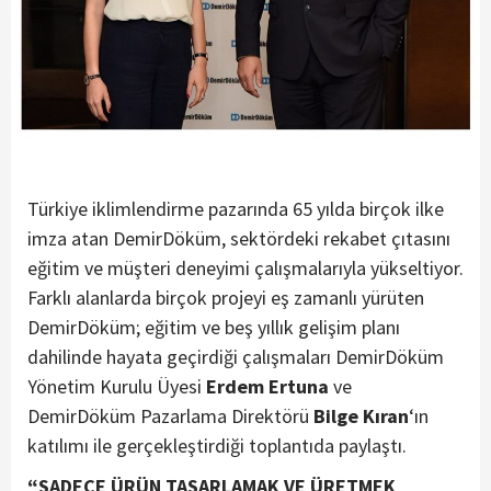
Türkiye iklimlendirme pazarında 65 yılda birçok ilke
imza atan DemirDöküm, sektördeki rekabet çıtasını
eğitim ve müşteri deneyimi çalışmalarıyla yükseltiyor.
Farklı alanlarda birçok projeyi eş zamanlı yürüten
DemirDöküm; eğitim ve beş yıllık gelişim planı
dahilinde hayata geçirdiği çalışmaları DemirDöküm
Yönetim Kurulu Üyesi
Erdem Ertuna
ve
DemirDöküm Pazarlama Direktörü
Bilge Kıran
‘ın
katılımı ile gerçekleştirdiği toplantıda paylaştı.
“SADECE ÜRÜN TASARLAMAK VE ÜRETMEK