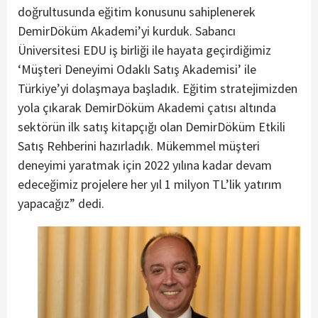
doğrultusunda eğitim konusunu sahiplenerek
DemirDöküm Akademi’yi kurduk. Sabancı
Üniversitesi EDU iş birliği ile hayata geçirdiğimiz
‘Müşteri Deneyimi Odaklı Satış Akademisi’ ile
Türkiye’yi dolaşmaya başladık. Eğitim stratejimizden
yola çıkarak DemirDöküm Akademi çatısı altında
sektörün ilk satış kitapçığı olan DemirDöküm Etkili
Satış Rehberini hazırladık. Mükemmel müşteri
deneyimi yaratmak için 2022 yılına kadar devam
edeceğimiz projelere her yıl 1 milyon TL’lik yatırım
yapacağız” dedi.