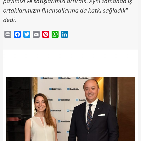
payımızı ve satışlarımızı artırdık. Aynı zamanda iş
ortaklarımızın finansallarına da katkı sağladık”
dedi.
Print
Facebook
Twitter
Email
Pinterest
WhatsApp
LinkedIn