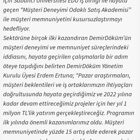
için Sabancı Üniversitesi EDU iş birliği ile hayata
geçen “Müşteri Deneyimi Odaklı Satış Akademisi”
ile müşteri memnuniyetini kusursuzlaştırmayı
hedefliyor.
Sektörüne birçok ilki kazandıran DemirDöküm’ün
müşteri deneyimi ve memnuniyet süreçlerindeki
iddiasını, hayata geçirilen çalışmalarla bir adım
öteye taşıdığını belirten DemirDöküm Yönetim
Kurulu Üyesi Erdem Ertuna; “Pazar araştırmaları,
müşteri beklentileri ve iş ortaklarımızın ihtiyaçları
doğrultusunda hayata geçirdiğimiz ve 2022 yılına
kadar devam ettireceğimiz projeler için her yıl 1
milyon TL’lik yatırım gerçekleştireceğiz. Programın
ilk yılında önemli kazanımlarımız oldu. Müşteri
memnuniyetinde yüzde 15 artış elde ederek pazar