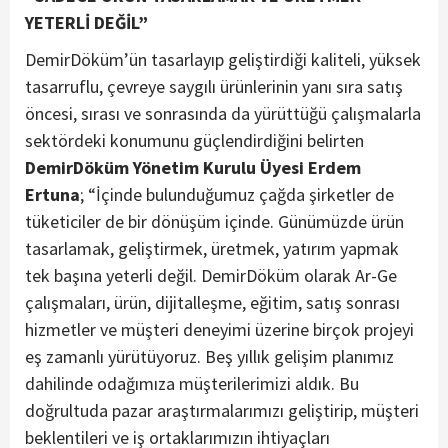
YETERLİ DEĞİL”
DemirDöküm’ün tasarlayıp geliştirdiği kaliteli, yüksek
tasarruflu, çevreye saygılı ürünlerinin yanı sıra satış
öncesi, sırası ve sonrasında da yürüttüğü çalışmalarla
sektördeki konumunu güçlendirdiğini belirten
DemirDöküm Yönetim Kurulu Üyesi
Erdem
Ertuna
; “İçinde bulunduğumuz çağda şirketler de
tüketiciler de bir dönüşüm içinde. Günümüzde ürün
tasarlamak, geliştirmek, üretmek, yatırım yapmak
tek başına yeterli değil. DemirDöküm olarak Ar-Ge
çalışmaları, ürün, dijitalleşme, eğitim, satış sonrası
hizmetler ve müşteri deneyimi üzerine birçok projeyi
eş zamanlı yürütüyoruz. Beş yıllık gelişim planımız
dahilinde odağımıza müşterilerimizi aldık. Bu
doğrultuda pazar araştırmalarımızı geliştirip, müşteri
beklentileri ve iş ortaklarımızın ihtiyaçları