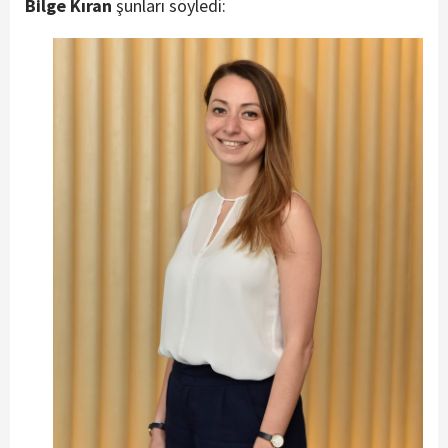
Bilge Kıran
şunları söyledi: