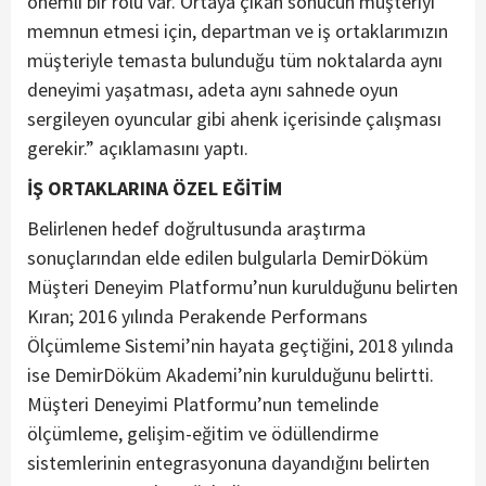
önemli bir rolü var. Ortaya çıkan sonucun müşteriyi
memnun etmesi için, departman ve iş ortaklarımızın
müşteriyle temasta bulunduğu tüm noktalarda aynı
deneyimi yaşatması, adeta aynı sahnede oyun
sergileyen oyuncular gibi ahenk içerisinde çalışması
gerekir.” açıklamasını yaptı.
İŞ ORTAKLARINA ÖZEL EĞİTİM
Belirlenen hedef doğrultusunda araştırma
sonuçlarından elde edilen bulgularla DemirDöküm
Müşteri Deneyim Platformu’nun kurulduğunu belirten
Kıran; 2016 yılında Perakende Performans
Ölçümleme Sistemi’nin hayata geçtiğini, 2018 yılında
ise DemirDöküm Akademi’nin kurulduğunu belirtti.
Müşteri Deneyimi Platformu’nun temelinde
ölçümleme, gelişim-eğitim ve ödüllendirme
sistemlerinin entegrasyonuna dayandığını belirten