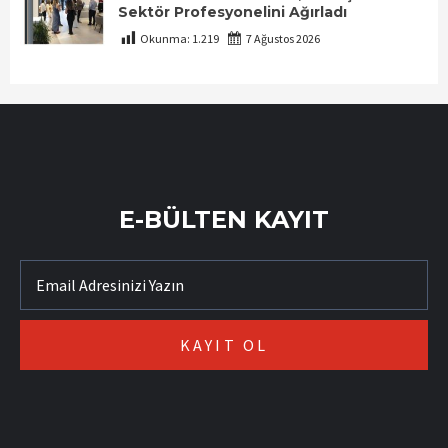
Sektör Profesyonelini Ağırladı
Okunma:
1.219
7 Ağustos 2026
E-BÜLTEN KAYIT