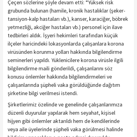
Çeçen sözlerine şöyle devam etti: “Yüksek risk
grubunda bulunan (hamile, kronik hastalıklar (şeker-
tansiyon-kalp hastaları vb.), kanser, karaciğer, böbrek
yetmezliği, akciğer hastaları vb.) personel için ilave
tedbirleri aldık. İşyeri hekimleri tarafından küçük
ilçeler haricindeki lokasyonlarda çalışanlara korona
virüsünden korunma yolları hakkında bilgilendirme
seminerleri yapıldı. Yüklenicilere korona virüsle ilgili
bilgilendirme maili gönderildi, çalışanlarını söz
konusu önlemler hakkında bilgilendirmeleri ve
çalışanlarında şüpheli vaka görüldüğünde dağıtım
şirketine bilgi verilmesi istendi.
Şirketlerimiz özelinde ve genelinde çalışanlarımıza
düzenli duyurular yapılarak hem seyahat, kişisel
hijyen gibi önlemler aktarıldı hem de kendilerinde
veya aile üyelerinde şüpheli vaka görülmesi halinde