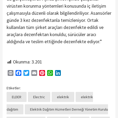
virüsten korunma yöntemleri konusunda iç iletişim
çalışmasıyla düzenli olarak bilgilendiriliyor. Asansörler
günde 3 kez dezenfektanla temizleniyor. Ortak
kullanılan tüm şirket araçları dezenfekte edildi ve
araçlara dezenfektan konuldu; sürücüler aracı
aldığında ve teslim ettiğinde dezenfekte ediyor.”
Okunma:
3.201
Print
Facebook
Twitter
Email
Pinterest
WhatsApp
LinkedIn
Etiketler:
ELDER
Electric
elektrik
elektrik
dağıtım
Elektrik Dağıtım Hizmetleri Derneği Yönetim Kurulu