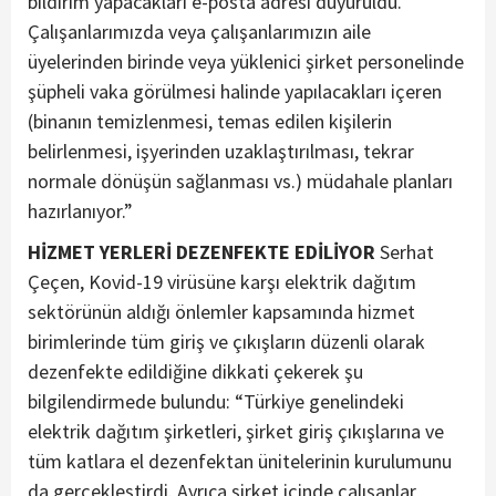
bildirim yapacakları e-posta adresi duyuruldu.
Çalışanlarımızda veya çalışanlarımızın aile
üyelerinden birinde veya yüklenici şirket personelinde
şüpheli vaka görülmesi halinde yapılacakları içeren
(binanın temizlenmesi, temas edilen kişilerin
belirlenmesi, işyerinden uzaklaştırılması, tekrar
normale dönüşün sağlanması vs.) müdahale planları
hazırlanıyor.”
HİZMET YERLERİ DEZENFEKTE EDİLİYOR
Serhat
Çeçen, Kovid-19 virüsüne karşı elektrik dağıtım
sektörünün aldığı önlemler kapsamında hizmet
birimlerinde tüm giriş ve çıkışların düzenli olarak
dezenfekte edildiğine dikkati çekerek şu
bilgilendirmede bulundu: “Türkiye genelindeki
elektrik dağıtım şirketleri, şirket giriş çıkışlarına ve
tüm katlara el dezenfektan ünitelerinin kurulumunu
da gerçekleştirdi. Ayrıca şirket içinde çalışanlar