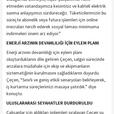
etmeden vatandaşımıza kesintisiz ve kaliteli elektrik
sunma anlayışımızı sürdüreceğiz. Tüketicilerimizin bu
süreçte abonelik veya fatura işlemleri için online
mecraları tercih ederek sosyal teması minimuma
indirmeleri önem arz ediyor.”
ENERJİ ARZININ DEVAMLILIĞI İÇİN EYLEM PLANI
Enerji arzının devamlılığı için eylem planı
oluşturduklarını dile getiren Çeçen, salgın sürecinde
arızalara müdahale için ekip ve ekipmanların
sistematiğinin kurulmasını sağladıklarını duyurdu.
Çeçen, “Sınırlı ve geniş etkili senaryoları belirleyerek,
iş kurtarma süreçlerimizi masaya yatırdık.” diye
konuştu.
ULUSLARARASI SEYAHATLER DURDURULDU
Çalışanlar için aldıkları önlemleri sıralayan Çeçen şu