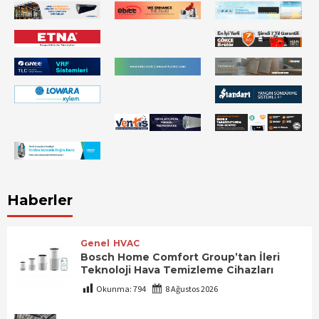
Haberler
Genel
HVAC
Bosch Home Comfort Group’tan İleri
Teknoloji Hava Temizleme Cihazları
Okunma:
794
8 Ağustos 2026