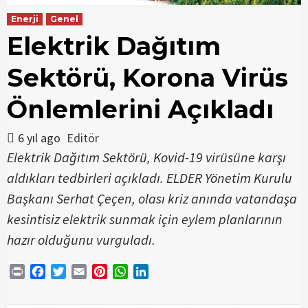
Enerji
Genel
Elektrik Dağıtım
Sektörü, Korona Virüs
Önlemlerini Açıkladı
6 yıl ago
Editör
Elektrik Dağıtım Sektörü, Kovid-19 virüsüne karşı
aldıkları tedbirleri açıkladı. ELDER Yönetim Kurulu
Başkanı Serhat Çeçen, olası kriz anında vatandaşa
kesintisiz elektrik sunmak için eylem planlarının
hazır olduğunu vurguladı.
Print
Facebook
Twitter
Email
Pinterest
WhatsApp
LinkedIn