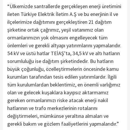
“Ülkemizde santrallerde gerçekleşen enerji üretimini
ileten Türkiye Elektrik İletim A.Ş ve bu enerjinin il ve
ilçelerimize dağıtımını gerçekleştiren 21 dağıtım
şirketine ortak çağrımız, yeşil vatanımız olan
ormanlarımızın yok olmasını engelleyecek tüm
önlemleri ve gerekli altyapı yatırımlarını yapmalarıdır.
54 kV ve üstü hatlar TEİAŞ’ta, 34,5 kV ve altı hatların
sorumluluğu ise dağıtım şirketindedir. Bu hatların
büyük çoğunluğu, özelleştirmelerin öncesinde kamu
kurumları tarafından tesis edilen yatırımlardır. İlgili
tüm kurulumlardan beklentimiz, en önemli varlığımız
olan ve gelecek kuşaklara kayıpsız aktarmamız
gereken ormanlarımızı riske atacak enerji nakil
hatlarının ve trafo merkezlerinin rotalarını
değiştirmeleri, mümkünse yeraltına almaları ve
gerekli bakım ve gözlem faaliyetlerini yapmalarıdır.”