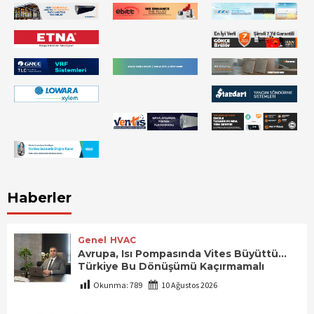
Haberler
Genel
HVAC
Avrupa, Isı Pompasında Vites Büyüttü…
Türkiye Bu Dönüşümü Kaçırmamalı
Okunma:
789
10 Ağustos 2026