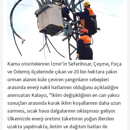
Kamu otoritelerinin İzmir’in Seferihisar, Çeşme, Foça
ve Ödemiş ilçelerinde çıkan ve 20 bin hektara yakın
orman alanını küle çeviren yangınların sebepleri
arasında enerji nakil hatlarının olduğunu açıkladığını
anımsatan Kalaycı, “İklim değişikliğinin en can yakıcı
sonuçları arasında kurak iklim koşullarının daha uzun
sürmesi, sıcak hava dalgalarının sıklaşması geliyor.
Ülkemizde enerji üretimi tüketimin yoğun illerden
uzakta yapılmakta, iletim ve dağıtım hatları ile