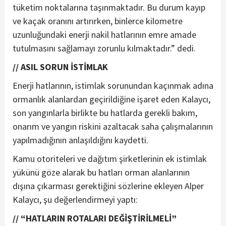
tüketim noktalarına taşınmaktadır. Bu durum kayıp
ve kaçak oranını artırırken, binlerce kilometre
uzunluğundaki enerji nakil hatlarının emre amade
tutulmasını sağlamayı zorunlu kılmaktadır.” dedi.
// ASIL SORUN İSTİMLAK
Enerji hatlarının, istimlak sorunundan kaçınmak adına
ormanlık alanlardan geçirildiğine işaret eden Kalaycı,
son yangınlarla birlikte bu hatlarda gerekli bakım,
onarım ve yangın riskini azaltacak saha çalışmalarının
yapılmadığının anlaşıldığını kaydetti.
Kamu otoriteleri ve dağıtım şirketlerinin ek istimlak
yükünü göze alarak bu hatları orman alanlarının
dışına çıkarması gerektiğini sözlerine ekleyen Alper
Kalaycı, şu değerlendirmeyi yaptı:
// “HATLARIN ROTALARI DEĞİŞTİRİLMELİ”