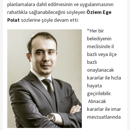
planlamalara dahil edilmesinin ve uygulanmasının
rahatlıkla sağlanabileceğini söyleyen
Özlem Ege
Polat
sözlerine şöyle devam etti:
“Her bir
belediyenin
meclisinde il
bazlı veya ilçe
bazlı
onaylanacak
kararlar ile hızla
hayata
geçirilebilir.
Alınacak
kararlar ile imar
mevzuatlarında