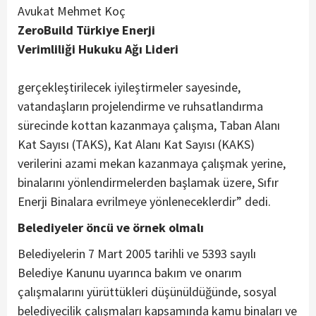
Avukat Mehmet Koç
ZeroBuild Türkiye Enerji
Verimliliği Hukuku Ağı Lideri
gerçekleştirilecek iyileştirmeler sayesinde,
vatandaşların projelendirme ve ruhsatlandırma
sürecinde kottan kazanmaya çalışma, Taban Alanı
Kat Sayısı (TAKS), Kat Alanı Kat Sayısı (KAKS)
verilerini azami mekan kazanmaya çalışmak yerine,
binalarını yönlendirmelerden başlamak üzere, Sıfır
Enerji Binalara evrilmeye yönleneceklerdir” dedi.
Belediyeler öncü ve örnek olmalı
Belediyelerin 7 Mart 2005 tarihli ve 5393 sayılı
Belediye Kanunu uyarınca bakım ve onarım
çalışmalarını yürüttükleri düşünüldüğünde, sosyal
belediyecilik çalışmaları kapsamında kamu binaları ve