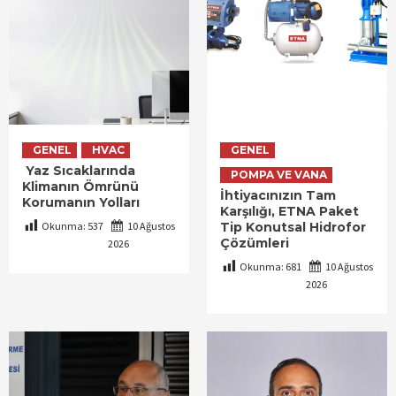
GENEL
HVAC
GENEL
Yaz Sıcaklarında
POMPA VE VANA
Klimanın Ömrünü
İhtiyacınızın Tam
Korumanın Yolları
Karşılığı, ETNA Paket
Okunma:
537
10 Ağustos
Tip Konutsal Hidrofor
Çözümleri
2026
Okunma:
681
10 Ağustos
2026