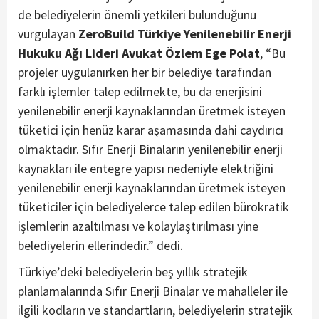
de belediyelerin önemli yetkileri bulunduğunu
vurgulayan
ZeroBuild Türkiye Yenilenebilir Enerji
Hukuku Ağı Lideri Avukat Özlem Ege Polat
, “Bu
projeler uygulanırken her bir belediye tarafından
farklı işlemler talep edilmekte, bu da enerjisini
yenilenebilir enerji kaynaklarından üretmek isteyen
tüketici için henüz karar aşamasında dahi caydırıcı
olmaktadır. Sıfır Enerji Binaların yenilenebilir enerji
kaynakları ile entegre yapısı nedeniyle elektriğini
yenilenebilir enerji kaynaklarından üretmek isteyen
tüketiciler için belediyelerce talep edilen bürokratik
işlemlerin azaltılması ve kolaylaştırılması yine
belediyelerin ellerindedir.” dedi.
Türkiye’deki belediyelerin beş yıllık stratejik
planlamalarında Sıfır Enerji Binalar ve mahalleler ile
ilgili kodların ve standartların, belediyelerin stratejik