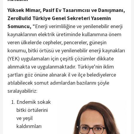
Yüksek Mimar, Pasif Ev Tasarımcısı ve Danışmanı,
ZeroBuild Türkiye Genel Sekreteri Yasemin
Somuncu,
“Enerji verimliliğine ve yenilenebilir enerji
kaynaklarının elektrik üretiminde kullanımına önem
veren ülkelerde cepheler, pencereler, güneşin
konumu, bitki örtüsü ve yenilenebilir enerji kaynakları
(YEK) uygulamaları için çeşitli çözümler dikkate
alınmakta ve uygulanmaktadır. Türkiye’nin iklim
şartları göz önüne alınarak il ve ilçe belediyelerce
atılabilecek somut adımlardan bazılarını şöyle
sıralayabiliriz:
Endemik sokak
bitki örtülerini
ve yeşil
kaldırımları