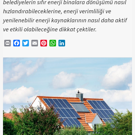
belediyelerin sıfır enerji binalara dönüşümü nasıl
hızlandırabileceklerine, enerji verimliliği ve
yenilenebilir enerji kaynaklarının nasıl daha aktif
ve etkili olabileceğine dikkat çektiler.
Print
Facebook
Twitter
Email
Pinterest
WhatsApp
LinkedIn