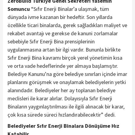
ZeroBuild Türkiye Genel Sekreteri Yasemin
Somuncu
“Sıfır Enerji Binalar’a ulaşmak, tüm
dünyada ivme kazanan bir hedeftir. Son yıllarda
özellikle ticari binalarda, gerek sağladıkları maliyet ve
rekabet avantajı ve gerekse de kanuni zorlamalar
sebebiyle Sıfır Enerji Bina prensiplerinin
uygulanmasına artan bir ilgi vardır. Bununla birlikte
Sıfır Enerji Bina kavramı birçok yerel yönetimin kısa
ve orta vade hedeflerinde yer almaya başlamıştır.
Belediye Kanunu’na göre belediye sınırları içinde imar
planlarını görüşmek ve onaylamak belediyelerin yetki
alanındadır. Belediyeler her ay toplanan belediye
meclisleri ile karar alırlar. Dolayısıyla Sıfır Enerji
Binaların yaygınlaştırılması ile ilgili alınacak bir karar,
çok kısa sürede süreci hızlandırabilecektir” dedi.
Belediyeler Sıfır Enerji Binalara Dönüşüme Hız
Katabilir