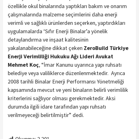
özellikle okul binalarında yaptıkları bakım ve onarım
çalışmalarında malzeme seçimlerini daha enerji
verimli ve sağlıklı ürünlerden seçerken, yaptırdıkları
uygulamalarda ‘Sıfır Enerji Binalar’a yönelik
detaylandırma ve inşaat kalitesinin
yakalanabileceğine dikkat çeken
ZeroBuild Türkiye
Enerji Verimliliği Hukuku Ağı Lideri Avukat
Mehmet Koç
, “İmar Kanunu uyarınca yapı ruhsatı
belediye veya valiliklerce düzenlenmektedir. Ayrıca
2008 tarihli Binalar Enerji Performansı Yönetmeliği
kapsamında mevcut ve yeni binaların belirli verimlilik
kriterlerini sağlıyor olması gerekmektedir. Aksi
durumda ilgili idare tarafından yapı ruhsatı
verilmeyeceği belirtilmiştir” dedi.
Okunma:
2.201