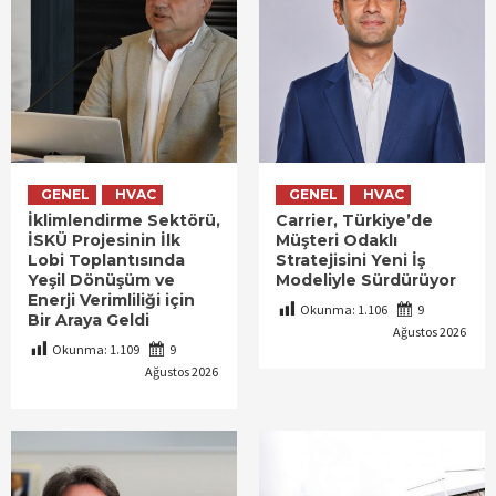
GENEL
HVAC
GENEL
HVAC
İklimlendirme Sektörü,
Carrier, Türkiye’de
İSKÜ Projesinin İlk
Müşteri Odaklı
Lobi Toplantısında
Stratejisini Yeni İş
Yeşil Dönüşüm ve
Modeliyle Sürdürüyor
Enerji Verimliliği için
Okunma:
1.106
9
Bir Araya Geldi
Ağustos 2026
Okunma:
1.109
9
Ağustos 2026