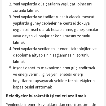
Yeni yapılarda düz çatıların yeşil çatı olmasını
zorunlu kılmak
Yeni yapılarda ve tadilat ruhsatı alacak mevcut
yapılarda güney cephelerine kentsel dokuya
uygun bilimsel olarak hesaplanmış güneş kırıcılar
veya dayanıklı panjurlar konulmasını zorunlu
kılmak
Yeni yapılarda yenilenebilir enerji teknolojileri ve
depolama altyapısının sağlanmasını zorunlu
kılmak
İnşaat denetim mekanizmalarını güçlendirmek
ve enerji verimliliği ve yenilenebilir enerji
boyutlarını kapsayacak şekilde teknik ekiplerin
kapasitesini arttırmak
Belediyeler bürokratik işlemleri azaltmalı
Yenilenebilir enerji kaynaklarından enerji üretiminde