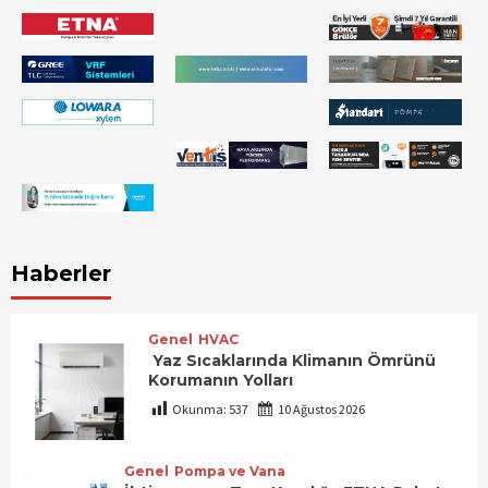
Haberler
Genel
HVAC
Yaz Sıcaklarında Klimanın Ömrünü
Korumanın Yolları
Okunma:
537
10 Ağustos 2026
Genel
Pompa ve Vana