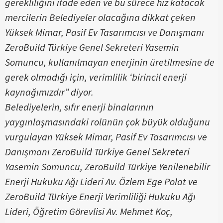
gerekliliğini ifade eden ve bu sürece hız katacak
mercilerin Belediyeler olacağına dikkat çeken
Yüksek Mimar, Pasif Ev Tasarımcısı ve Danışmanı
ZeroBuild Türkiye Genel Sekreteri Yasemin
Somuncu, kullanılmayan enerjinin üretilmesine de
gerek olmadığı için, verimlilik ‘birincil enerji
kaynağımızdır” diyor.
Belediyelerin, sıfır enerji binalarının
yaygınlaşmasındaki rolünün çok büyük olduğunu
vurgulayan Yüksek Mimar, Pasif Ev Tasarımcısı ve
Danışmanı ZeroBuild Türkiye Genel Sekreteri
Yasemin Somuncu, ZeroBuild Türkiye Yenilenebilir
Enerji Hukuku Ağı Lideri Av. Özlem Ege Polat ve
ZeroBuild Türkiye Enerji Verimliliği Hukuku Ağı
Lideri, Öğretim Görevlisi Av. Mehmet Koç,