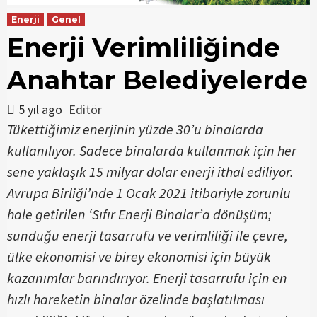
Enerji
Genel
Enerji Verimliliğinde
Anahtar Belediyelerde
5 yıl ago
Editör
Tükettiğimiz enerjinin yüzde 30’u binalarda
kullanılıyor. Sadece binalarda kullanmak için her
sene yaklaşık 15 milyar dolar enerji ithal ediliyor.
Avrupa Birliği’nde 1 Ocak 2021 itibariyle zorunlu
hale getirilen ‘Sıfır Enerji Binalar’a dönüşüm;
sunduğu enerji tasarrufu ve verimliliği ile çevre,
ülke ekonomisi ve birey ekonomisi için büyük
kazanımlar barındırıyor. Enerji tasarrufu için en
hızlı hareketin binalar özelinde başlatılması