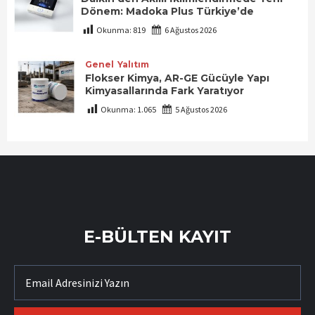
Dönem: Madoka Plus Türkiye’de
Okunma:
819
6 Ağustos 2026
Genel
Yalıtım
Flokser Kimya, AR-GE Gücüyle Yapı
Kimyasallarında Fark Yaratıyor
Okunma:
1.065
5 Ağustos 2026
E-BÜLTEN KAYIT