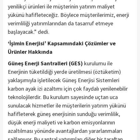
yenilikçi ürünleri ile müşterinin yatırım maliyet
yükünü hafifleteceğiz. Böylece müşterilerimiz, enerji
verimliliği yatırımlarından da tasarruf etmeye
başlayacak.” dedi.
‘İşimin Enerjisi’ Kapsamındaki Çözümler ve
Ürünler Hakkında
Güneş Enerji Santralleri (GES)
kurulumu ile
Enerjinin tüketildiği yerde üretilmesi (öztüketim)
yaklaşımıyla işletilecek Güneş Enerjisi Sistemleri
karbon ayak izi azaltımı için çok faydalı yenilenebilir
teknolojilerdir. Bu kurulum sayesinde uçtan uca
sunulacak hizmetler ile müşterilerin yatırım yükünü
hafifleterek güneş enerjisinin sunduğu verimlilik,
düşük enerji maliyeti ve karbon emisyonlarının
azaltılması yönünde avantajlardan yararlanmaları
sağlanıyor. Bu santral yatırımları diğer bir taraftan