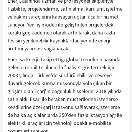
Enerji, alanında uzman ve profesyonel ekipleriyle
fizibilite, projelendirme, satın alma, kurulum, işletme
ve bakım süreçlerini kapsayan uçtan uca bir hizmet
sunuyor. Yeni iş modeli ile geliştirilen projelerdeki
kurulu güç kademeli olarak artırılarak, daha fazla
tesisin yenilenebilir kaynaklardan yerinde enerji
üretimi yapması sağlanacak.
Enerjisa Enerji, takip ettiği global trendlerin başında
gelen e-mobilite alanında faaliyet göstermek için
2008 yılında Türkiye’de sürdürülebilir ve çevreye
duyarlı gelecek kurma misyonuyla yola çıkan bir
girişim olan Eşarj’ın çoğunluk hisselerini 2018 yılında
satın aldı. Eşarj ile beraber, müşterilerine isterlerse
kendilerine özel şarj istasyonu sağlayarak,isterlerse
de halka açık alanlarda 350’den fazla istasyon ağı ile
elektrikli araçlar için teknoloji odaklı e-mobilite
çözümleri sunuyor.