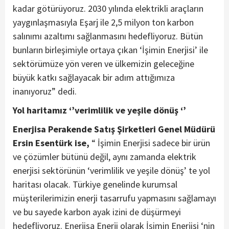
kadar götürüyoruz. 2030 yılında elektrikli araçların
yaygınlaşmasıyla Eşarj ile 2,5 milyon ton karbon
salınımı azaltımı sağlanmasını hedefliyoruz. Bütün
bunların birleşimiyle ortaya çıkan ‘İşimin Enerjisi’ ile
sektörümüze yön veren ve ülkemizin geleceğine
büyük katkı sağlayacak bir adım attığımıza
inanıyoruz” dedi.
Yol haritamız ‘’verimlilik ve yeşile dönüş ‘’
Enerjisa Perakende Satış Şirketleri Genel Müdürü
Ersin Esentürk ise,
“ İşimin Enerjisi sadece bir ürün
ve çözümler bütünü değil, aynı zamanda elektrik
enerjisi sektörünün ‘verimlilik ve yeşile dönüş’ te yol
haritası olacak. Türkiye genelinde kurumsal
müşterilerimizin enerji tasarrufu yapmasını sağlamayı
ve bu sayede karbon ayak izini de düşürmeyi
hedefliyoruz. Enerjisa Enerji olarak İşimin Enerjisi ‘nin