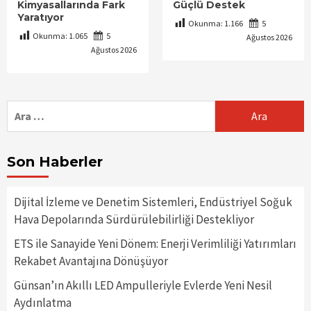
Kimyasallarında Fark
Güçlü Destek
Yaratıyor
Okunma:
1.166
5
Okunma:
1.065
5
Ağustos 2026
Ağustos 2026
Arama:
Son Haberler
Dijital İzleme ve Denetim Sistemleri, Endüstriyel Soğuk
Hava Depolarında Sürdürülebilirliği Destekliyor
ETS ile Sanayide Yeni Dönem: Enerji Verimliliği Yatırımları
Rekabet Avantajına Dönüşüyor
Günsan’ın Akıllı LED Ampulleriyle Evlerde Yeni Nesil
Aydınlatma