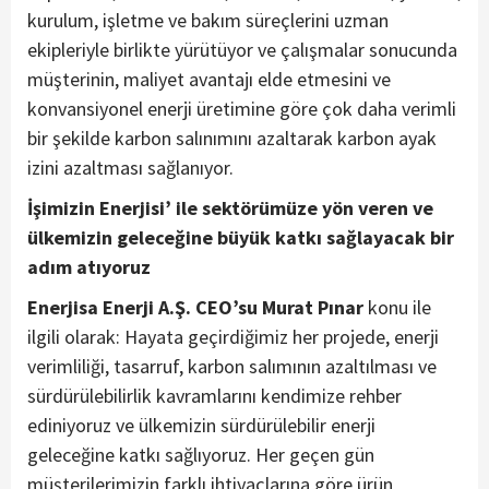
kurulum, işletme ve bakım süreçlerini uzman
ekipleriyle birlikte yürütüyor ve çalışmalar sonucunda
müşterinin, maliyet avantajı elde etmesini ve
konvansiyonel enerji üretimine göre çok daha verimli
bir şekilde karbon salınımını azaltarak karbon ayak
izini azaltması sağlanıyor.
İşimizin Enerjisi’ ile sektörümüze yön veren ve
ülkemizin geleceğine büyük katkı sağlayacak bir
adım atıyoruz
Enerjisa Enerji A.Ş. CEO’su Murat Pınar
konu ile
ilgili olarak: Hayata geçirdiğimiz her projede, enerji
verimliliği, tasarruf, karbon salımının azaltılması ve
sürdürülebilirlik kavramlarını kendimize rehber
ediniyoruz ve ülkemizin sürdürülebilir enerji
geleceğine katkı sağlıyoruz. Her geçen gün
müşterilerimizin farklı ihtiyaçlarına göre ürün