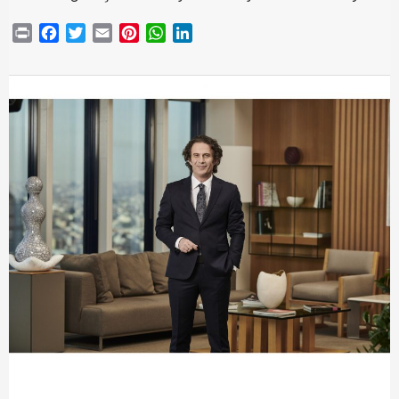
Print
Facebook
Twitter
Email
Pinterest
WhatsApp
LinkedIn