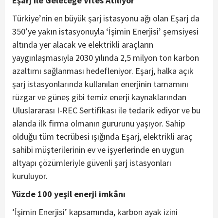
Eşarj ile Geleceğe Vites Atılıyor
Türkiye’nin en büyük şarj istasyonu ağı olan Eşarj da
350’ye yakın istasyonuyla ‘İşimin Enerjisi’ şemsiyesi
altında yer alacak ve elektrikli araçların
yaygınlaşmasıyla 2030 yılında 2,5 milyon ton karbon
azaltımı sağlanması hedefleniyor. Eşarj, halka açık
şarj istasyonlarında kullanılan enerjinin tamamını
rüzgar ve güneş gibi temiz enerji kaynaklarından
Uluslararası I-REC Sertifikası ile tedarik ediyor ve bu
alanda ilk firma olmanın gururunu yaşıyor. Sahip
olduğu tüm tecrübesi ışığında Eşarj, elektrikli araç
sahibi müşterilerinin ev ve işyerlerinde en uygun
altyapı çözümleriyle güvenli şarj istasyonları
kuruluyor.
Yüzde 100 yeşil enerji imkânı
‘İşimin Enerjisi’ kapsamında, karbon ayak izini