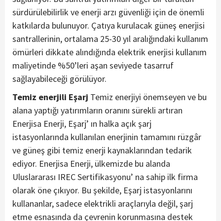
sürdürülebilirlik ve enerji arzı güvenliği için de önemli
katkılarda bulunuyor. Çatıya kurulacak güneş enerjisi
santrallerinin, ortalama 25-30 yıl aralığındaki kullanım
ömürleri dikkate alındığında elektrik enerjisi kullanım
maliyetinde %50’leri aşan seviyede tasarruf
sağlayabileceği görülüyor.
Temiz enerjili Eşarj
Temiz enerjiyi önemseyen ve bu
alana yaptığı yatırımların oranını sürekli artıran
Enerjisa Enerji, Eşarj’ ın halka açık şarj
istasyonlarında kullanılan enerjinin tamamını rüzgâr
ve güneş gibi temiz enerji kaynaklarından tedarik
ediyor. Enerjisa Enerji, ülkemizde bu alanda
Uluslararası IREC Sertifikasyonu’ na sahip ilk firma
olarak öne çıkıyor. Bu şekilde, Eşarj istasyonlarını
kullananlar, sadece elektrikli araçlarıyla değil, şarj
etme esnasında da çevrenin korunmasına destek