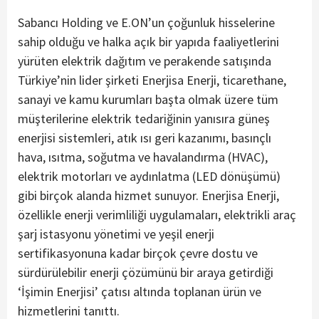
Sabancı Holding ve E.ON’un çoğunluk hisselerine
sahip olduğu ve halka açık bir yapıda faaliyetlerini
yürüten elektrik dağıtım ve perakende satışında
Türkiye’nin lider şirketi Enerjisa Enerji, ticarethane,
sanayi ve kamu kurumları başta olmak üzere tüm
müşterilerine elektrik tedariğinin yanısıra güneş
enerjisi sistemleri, atık ısı geri kazanımı, basınçlı
hava, ısıtma, soğutma ve havalandırma (HVAC),
elektrik motorları ve aydınlatma (LED dönüşümü)
gibi birçok alanda hizmet sunuyor. Enerjisa Enerji,
özellikle enerji verimliliği uygulamaları, elektrikli araç
şarj istasyonu yönetimi ve yeşil enerji
sertifikasyonuna kadar birçok çevre dostu ve
sürdürülebilir enerji çözümünü bir araya getirdiği
‘İşimin Enerjisi’ çatısı altında toplanan ürün ve
hizmetlerini tanıttı.