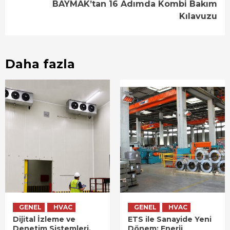
BAYMAK’tan 16 Adımda Kombi Bakım
Kılavuzu
Daha fazla
GENEL
HVAC
GENEL
HVAC
Dijital İzleme ve
ETS ile Sanayide Yeni
Denetim Sistemleri,
Dönem: Enerji