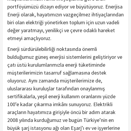
portföyümüzü dizayn ediyor ve büyütüyoruz. Enerjisa
Enerji olarak, hayatımızın vazgeçilmez ihtiyaçlarından
biri olan elektriği yönetirken toplum için uzun vadeli
değer yaratmayı, yenilikçi ve çevre odaklı hareket
etmeyi amaçlıyoruz.
Enerji sürdürülebilirliği noktasında önemli
bulduğumuz güneş enerjisi sistemlerini geliştiriyor ve
çatı üstü kurulumlarımızla enerji tüketiminde
müşterilerimizin tasarruf sağlamasına destek
oluyoruz. Aynı zamanda müşterilerimize de,
uluslararası kuruluşlar tarafından onaylanmış
sertifikalarla, yeşil enerji kullanım oranlarını yüzde
100’e kadar çıkarma imkânı sunuyoruz. Elektrikli
araçların hayatımıza girişiyle öncü bir adım atarak
2008 yılında kurduğumuz ve bugün Türkiye’nin en
büyük şarj istasyonu ağı olan Eşarj’ı ev ve işyerlerine