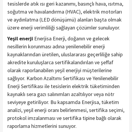
tesislerde atık ısı geri kazanımı, basınçlı hava, ısıtma,
soğutma ve havalandırma (HVAC), elektrik motorları
ve aydınlatma (LED dönüşümü) alanları başta olmak
üzere enerji verimliliği sağlayan çözümler sunuluyor.
Yeşil enerji
Enerjisa Enerji, doğanın ve gelecek
nesillerin korunması adına yenilenebilir enerji
kaynaklarından üretilen, uluslararası geçerliliğe sahip
akredite kuruluşlarca sertifikalandırılan ve şeffaf
olarak raporlanabilen yeşil enerjiyi müşterilerine
sağlıyor. Karbon Azaltımı Sertifikası ve Yenilenebilir
Enerji Sertifikası ile tesislerin elektrik tüketiminden
kaynaklı sera gazı salınımları azaltılıyor veya nötr
seviyeye getiriliyor. Bu kapsamda Enerjisa, tüketim
analizi, yeşil enerji oranı belirlenmesi, sertifika seçimi,
protokol imzalanması ve sertifika tipine bağlı olarak
raporlama hizmetlerini sunuyor.