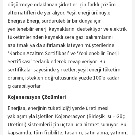
düşürmeye odaklanan şirketler için farklı çözüm
alternatifleri de yer alıyor. Yeşil enerji ürünüyle
Enerjisa Enerji, sürdürülebilir bir dünya için
yenilenebilir enerji kaynaklarını destekliyor ve elektrik
tüketimlerinden kaynaklı sera gazı salınımlarını
azaltmak ya da sıfırlamak isteyen müşterilerine
‘Karbon Azaltım Sertifikası’ ve ‘Yenilenebilir Enerji
Sertifikası’ tedarik ederek cevap veriyor. Bu
sertifikalar sayesinde şirketler, yeşil enerji tüketim
oranını, istekleri doğrultusunda yüzde 100’e kadar
çıkarabiliyorlar.
Kojenerasyon Çözümleri
Enerjisa, enerjinin tüketildiği yerde üretilmesi
yaklaşımıyla işletilen Kojenerasyon (Birleşik Isı – Güç
Üretimi) sistemleri için uçtan uca hizmet sunuyor. Bu
kapsamda, tüm fizibilite, tasarım, satın alma, yatırım,