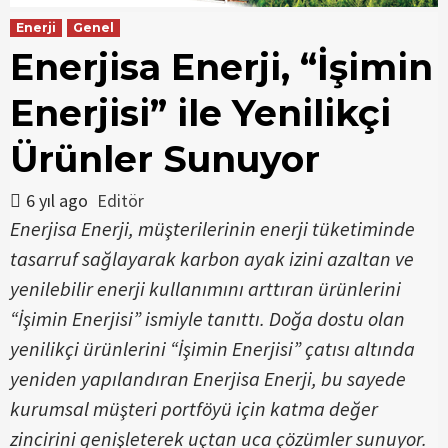
Enerji
Genel
Enerjisa Enerji, “İşimin
Enerjisi” ile Yenilikçi
Ürünler Sunuyor
6 yıl ago
Editör
Enerjisa Enerji, müşterilerinin enerji tüketiminde
tasarruf sağlayarak karbon ayak izini azaltan ve
yenilebilir enerji kullanımını arttıran ürünlerini
“İşimin Enerjisi” ismiyle tanıttı. Doğa dostu olan
yenilikçi ürünlerini “İşimin Enerjisi” çatısı altında
yeniden yapılandıran Enerjisa Enerji, bu sayede
kurumsal müşteri portföyü için katma değer
zincirini genişleterek uçtan uca çözümler sunuyor.