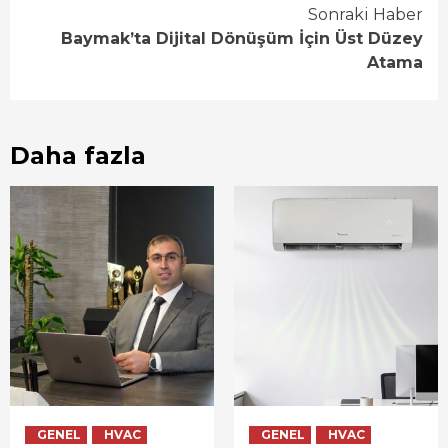
Sonraki Haber
Baymak’ta Dijital Dönüşüm İçin Üst Düzey
Atama
Daha fazla
GENEL
HVAC
GENEL
HVAC