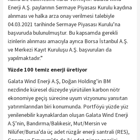
Enerji A.Ş. paylarının Sermaye Piyasası Kurulu kaydına
alınması ve halka arza onay verilmesi talebiyle
04.03.2021 tarihinde Sermaye Piyasası Kurulu’na
başvuruda bulunulmuştur. Bu kapsamda gerekli
izinlerin alınması amacıyla ayrıca Borsa İstanbul A.Ş.
ve Merkezi Kayıt Kuruluşu A.Ş. başvuruları da
yapılmaktadır.”
Yüzde 100 temiz enerji üretiyor
Galata Wind Enerji A.Ş, Doğan Holding’in BM
nezdinde küresel düzeyde yürütülen karbon nötr
ekonomiye geçiş sürecine uyum vizyonunu yansıtan
yatırımlarından biri konumunda. Portföyü yüzde yüz
yenilenebilir kaynaklardan oluşan Galata Wind Enerji
A.Ş’nin, Bandırma/Balıkesir, Mut/Mersin ve
Nilüfer/Bursa’da üç adet rüzgâr enerji santrali (RES),