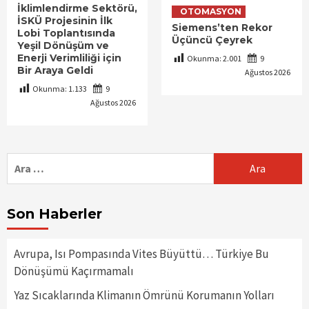
İklimlendirme Sektörü,
OTOMASYON
İSKÜ Projesinin İlk
Siemens’ten Rekor
Lobi Toplantısında
Üçüncü Çeyrek
Yeşil Dönüşüm ve
Enerji Verimliliği için
Okunma:
2.001
9
Bir Araya Geldi
Ağustos 2026
Okunma:
1.133
9
Ağustos 2026
Arama:
Son Haberler
Avrupa, Isı Pompasında Vites Büyüttü… Türkiye Bu
Dönüşümü Kaçırmamalı
Yaz Sıcaklarında Klimanın Ömrünü Korumanın Yolları