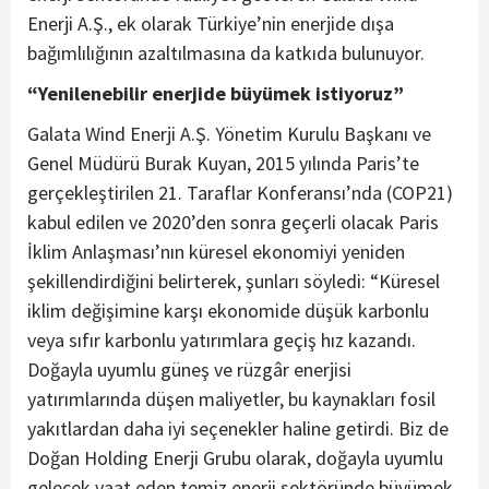
Enerji A.Ş., ek olarak Türkiye’nin enerjide dışa
bağımlılığının azaltılmasına da katkıda bulunuyor.
“Yenilenebilir enerjide büyümek istiyoruz”
Galata Wind Enerji A.Ş. Yönetim Kurulu Başkanı ve
Genel Müdürü Burak Kuyan, 2015 yılında Paris’te
gerçekleştirilen 21. Taraflar Konferansı’nda (COP21)
kabul edilen ve 2020’den sonra geçerli olacak Paris
İklim Anlaşması’nın küresel ekonomiyi yeniden
şekillendirdiğini belirterek, şunları söyledi: “Küresel
iklim değişimine karşı ekonomide düşük karbonlu
veya sıfır karbonlu yatırımlara geçiş hız kazandı.
Doğayla uyumlu güneş ve rüzgâr enerjisi
yatırımlarında düşen maliyetler, bu kaynakları fosil
yakıtlardan daha iyi seçenekler haline getirdi. Biz de
Doğan Holding Enerji Grubu olarak, doğayla uyumlu
gelecek vaat eden temiz enerji sektöründe büyümek