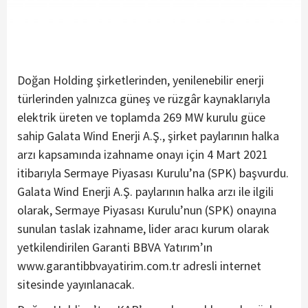
Doğan Holding şirketlerinden, yenilenebilir enerji
türlerinden yalnızca güneş ve rüzgâr kaynaklarıyla
elektrik üreten ve toplamda 269 MW kurulu güce
sahip Galata Wind Enerji A.Ş., şirket paylarının halka
arzı kapsamında izahname onayı için 4 Mart 2021
itibarıyla Sermaye Piyasası Kurulu’na (SPK) başvurdu.
Galata Wind Enerji A.Ş. paylarının halka arzı ile ilgili
olarak, Sermaye Piyasası Kurulu’nun (SPK) onayına
sunulan taslak izahname, lider aracı kurum olarak
yetkilendirilen Garanti BBVA Yatırım’ın
www.garantibbvayatirim.com.tr adresli internet
sitesinde yayınlanacak.