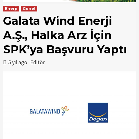
Enerji
Genel
Galata Wind Enerji
A.Ş., Halka Arz İçin
SPK’ya Başvuru Yaptı
5 yıl ago
Editör