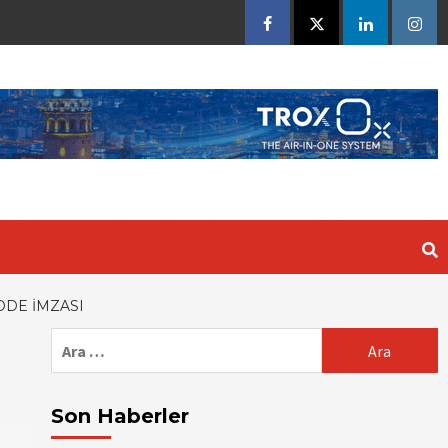
Facebook
Twitter
Linkedin
Insta
ODE İMZASI
Arama:
Son Haberler