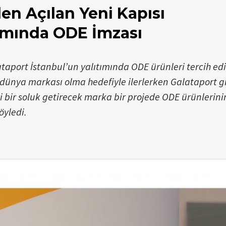
en Açılan Yeni Kapısı
tımında ODE İmzası
taport İstanbul’un yalıtımında ODE ürünleri tercih edi
 dünya markası olma hedefiyle ilerlerken Galataport g
bir soluk getirecek marka bir projede ODE ürünlerini
yledi.