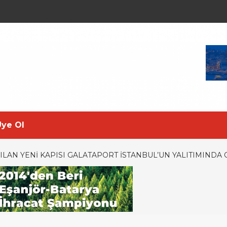
Üye Ol
ILAN YENI KAPISI GALATAPORT İSTANBUL’UN YALITIMINDA 