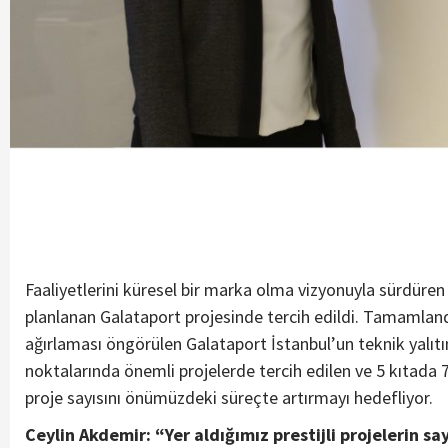
Faaliyetlerini küresel bir marka olma vizyonuyla sürdüre
planlanan Galataport projesinde tercih edildi. Tamamlandı
ağırlaması öngörülen Galataport İstanbul’un teknik yalı
noktalarında önemli projelerde tercih edilen ve 5 kıtada 7
proje sayısını önümüzdeki süreçte artırmayı hedefliyor.
Ceylin Akdemir: “Yer aldığımız prestijli projelerin sa