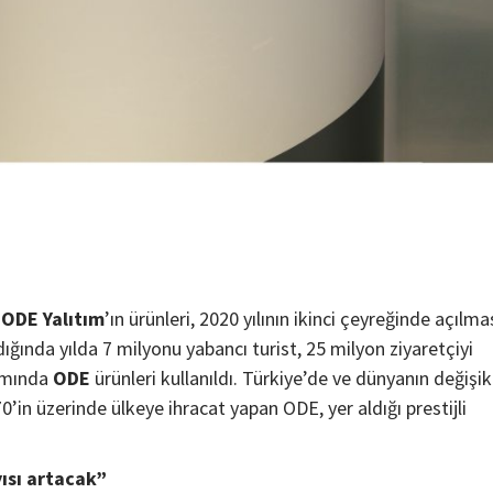
n
ODE Yalıtım
’ın ürünleri, 2020 yılının ikinci çeyreğinde açılma
ğında yılda 7 milyonu yabancı turist, 25 milyon ziyaretçiyi
tımında
ODE
ürünleri kullanıldı. Türkiye’de ve dünyanın değişik
0’in üzerinde ülkeye ihracat yapan ODE, yer aldığı prestijli
yısı artacak”