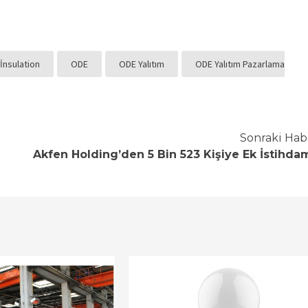
İnsulation
ODE
ODE Yalıtım
ODE Yalıtım Pazarlama
Sonraki Hab
Akfen Holding’den 5 Bin 523 Kişiye Ek İstihdam