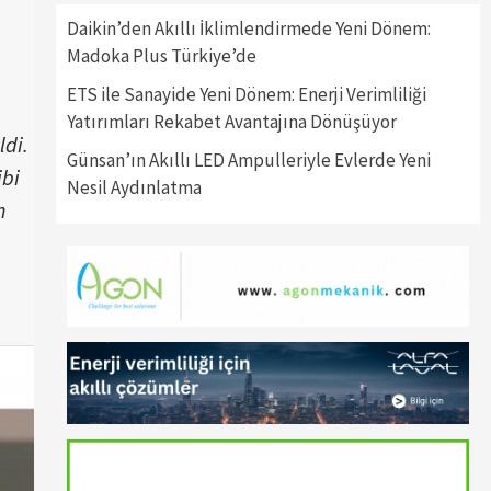
Daikin’den Akıllı İklimlendirmede Yeni Dönem:
Madoka Plus Türkiye’de
ETS ile Sanayide Yeni Dönem: Enerji Verimliliği
Yatırımları Rekabet Avantajına Dönüşüyor
ldi.
Günsan’ın Akıllı LED Ampulleriyle Evlerde Yeni
ibi
Nesil Aydınlatma
n