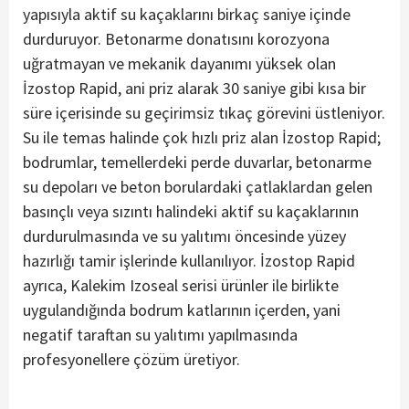
yapısıyla aktif su kaçaklarını birkaç saniye içinde
durduruyor. Betonarme donatısını korozyona
uğratmayan ve mekanik dayanımı yüksek olan
İzostop Rapid, ani priz alarak 30 saniye gibi kısa bir
süre içerisinde su geçirimsiz tıkaç görevini üstleniyor.
Su ile temas halinde çok hızlı priz alan İzostop Rapid;
bodrumlar, temellerdeki perde duvarlar, betonarme
su depoları ve beton borulardaki çatlaklardan gelen
basınçlı veya sızıntı halindeki aktif su kaçaklarının
durdurulmasında ve su yalıtımı öncesinde yüzey
hazırlığı tamir işlerinde kullanılıyor. İzostop Rapid
ayrıca, Kalekim Izoseal serisi ürünler ile birlikte
uygulandığında bodrum katlarının içerden, yani
negatif taraftan su yalıtımı yapılmasında
profesyonellere çözüm üretiyor.