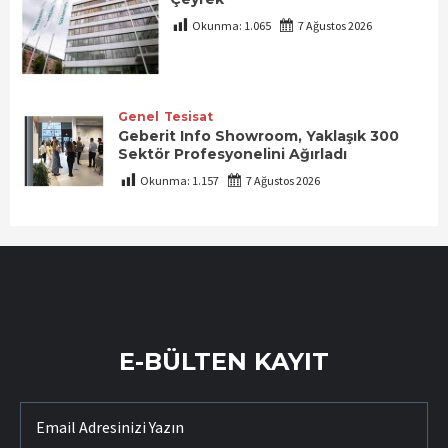
Okunma:
1.065
7 Ağustos 2026
Genel
Tesisat
Geberit Info Showroom, Yaklaşık 300
Sektör Profesyonelini Ağırladı
Okunma:
1.157
7 Ağustos 2026
E-BÜLTEN KAYIT