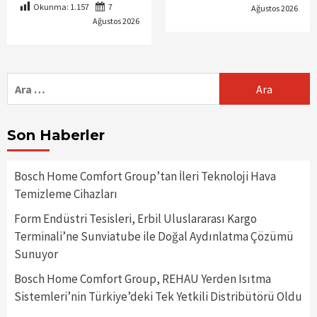
Okunma:
1.157
7
Ağustos 2026
Ağustos 2026
Arama:
Son Haberler
Bosch Home Comfort Group’tan İleri Teknoloji Hava
Temizleme Cihazları
Form Endüstri Tesisleri, Erbil Uluslararası Kargo
Terminali’ne Sunviatube ile Doğal Aydınlatma Çözümü
Sunuyor
Bosch Home Comfort Group, REHAU Yerden Isıtma
Sistemleri’nin Türkiye’deki Tek Yetkili Distribütörü Oldu