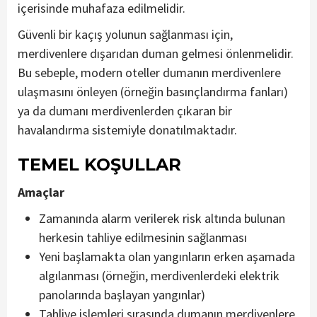
içerisinde muhafaza edilmelidir.
Güvenli bir kaçış yolunun sağlanması için,
merdivenlere dışarıdan duman gelmesi önlenmelidir.
Bu sebeple, modern oteller dumanın merdivenlere
ulaşmasını önleyen (örneğin basınçlandırma fanları)
ya da dumanı merdivenlerden çıkaran bir
havalandırma sistemiyle donatılmaktadır.
TEMEL KOŞULLAR
Amaçlar
Zamanında alarm verilerek risk altında bulunan
herkesin tahliye edilmesinin sağlanması
Yeni başlamakta olan yangınların erken aşamada
algılanması (örneğin, merdivenlerdeki elektrik
panolarında başlayan yangınlar)
Tahliye işlemleri sırasında dumanın merdivenlere