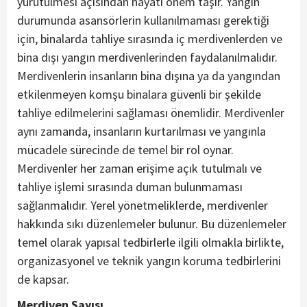
yürütülmesi açısından hayati önem taşır. Yangın
durumunda asansörlerin kullanılmaması gerektiği
için, binalarda tahliye sırasında iç merdivenlerden ve
bina dışı yangın merdivenlerinden faydalanılmalıdır.
Merdivenlerin insanların bina dışına ya da yangından
etkilenmeyen komşu binalara güvenli bir şekilde
tahliye edilmelerini sağlaması önemlidir. Merdivenler
aynı zamanda, insanların kurtarılması ve yangınla
mücadele sürecinde de temel bir rol oynar.
Merdivenler her zaman erişime açık tutulmalı ve
tahliye işlemi sırasında duman bulunmaması
sağlanmalıdır. Yerel yönetmeliklerde, merdivenler
hakkında sıkı düzenlemeler bulunur. Bu düzenlemeler
temel olarak yapısal tedbirlerle ilgili olmakla birlikte,
organizasyonel ve teknik yangın koruma tedbirlerini
de kapsar.
Merdiven Sayısı