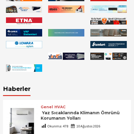
Haberler
Genel
HVAC
Yaz Sıcaklarında Klimanın Ömrünü
Korumanın Yolları
Okunma:
478
10 Ağustos 2026