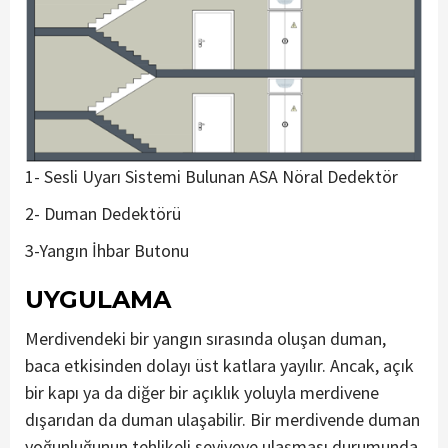
1- Sesli Uyarı Sistemi Bulunan ASA Nöral Dedektör
2- Duman Dedektörü
3-Yangın İhbar Butonu
UYGULAMA
Merdivendeki bir yangın sırasında oluşan duman,
baca etkisinden dolayı üst katlara yayılır. Ancak, açık
bir kapı ya da diğer bir açıklık yoluyla merdivene
dışarıdan da duman ulaşabilir. Bir merdivende duman
yoğunluğunun tehlikeli seviyeye ulaşması durumunda,