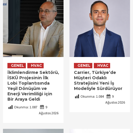
GENEL
HVAC
GENEL
HVAC
İklimlendirme Sektörü,
Carrier, Türkiye’de
İSKÜ Projesinin İlk
Müşteri Odaklı
Lobi Toplantısında
Stratejisini Yeni İş
Yeşil Dönüşüm ve
Modeliyle Sürdürüyor
Enerji Verimliliği için
Okunma:
1.084
9
Bir Araya Geldi
Ağustos 2026
Okunma:
1.087
9
Ağustos 2026