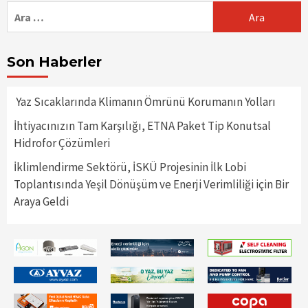
Arama:
Son Haberler
Yaz Sıcaklarında Klimanın Ömrünü Korumanın Yolları
İhtiyacınızın Tam Karşılığı, ETNA Paket Tip Konutsal
Hidrofor Çözümleri
İklimlendirme Sektörü, İSKÜ Projesinin İlk Lobi
Toplantısında Yeşil Dönüşüm ve Enerji Verimliliği için Bir
Araya Geldi