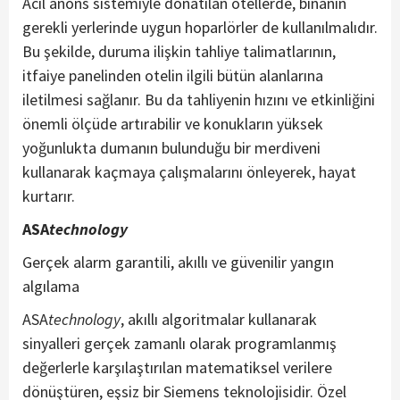
Acil anons sistemiyle donatılan otellerde, binanın
gerekli yerlerinde uygun hoparlörler de kullanılmalıdır.
Bu şekilde, duruma ilişkin tahliye talimatlarının,
itfaiye panelinden otelin ilgili bütün alanlarına
iletilmesi sağlanır. Bu da tahliyenin hızını ve etkinliğini
önemli ölçüde artırabilir ve konukların yüksek
yoğunlukta dumanın bulunduğu bir merdiveni
kullanarak kaçmaya çalışmalarını önleyerek, hayat
kurtarır.
ASA
technology
Gerçek alarm garantili, akıllı ve güvenilir yangın
algılama
ASA
technology
, akıllı algoritmalar kullanarak
sinyalleri gerçek zamanlı olarak programlanmış
değerlerle karşılaştırılan matematiksel verilere
dönüştüren, eşsiz bir Siemens teknolojisidir. Özel