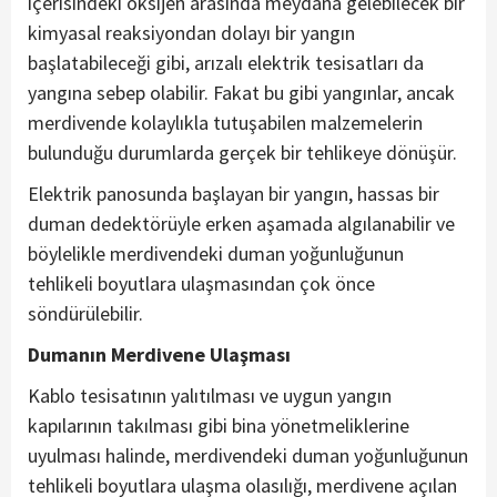
içerisindeki oksijen arasında meydana gelebilecek bir
kimyasal reaksiyondan dolayı bir yangın
başlatabileceği gibi, arızalı elektrik tesisatları da
yangına sebep olabilir. Fakat bu gibi yangınlar, ancak
merdivende kolaylıkla tutuşabilen malzemelerin
bulunduğu durumlarda gerçek bir tehlikeye dönüşür.
Elektrik panosunda başlayan bir yangın, hassas bir
duman dedektörüyle erken aşamada algılanabilir ve
böylelikle merdivendeki duman yoğunluğunun
tehlikeli boyutlara ulaşmasından çok önce
söndürülebilir.
Dumanın Merdivene Ulaşması
Kablo tesisatının yalıtılması ve uygun yangın
kapılarının takılması gibi bina yönetmeliklerine
uyulması halinde, merdivendeki duman yoğunluğunun
tehlikeli boyutlara ulaşma olasılığı, merdivene açılan