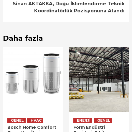
Sinan AKTAKKA, Doğu İklimlendirme Teknik
Koordinatörlük Pozisyonuna Atandı
Daha fazla
GENEL
HVAC
ENERJI
GENEL
Bosch Home Comfort
Form Endüstri