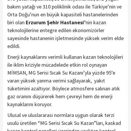
bakım yatağı ve 310 poliklinik odası ile Türkiye’nin ve
Orta Doğu’nun en büyük kapasiteli hastanelerinden
biri olan
Erzurum Şehir Hastanesi’
nin kazan
teknolojilerine entegre edilen ekonomizörler
sayesinde hastanenin işletmesinde yüksek verim elde
edildi.
Enerji kaynaklarını verimli kullanan kazan teknolojileri
ile iklim kriziyle mücadelede etkin rol oynayan
MİMSAN, MG Serisi Sıcak Su Kazanı’yla yüzde 95’e
varan yüksek yanma verimi sağlayarak, yakıt
tüketimini azaltıyor. Böylece atmosfere salınan atık
gaz oranını düşürerek hem çevreyi hem de enerji
kaynaklarını koruyor.
Ulusal ve uluslararası normlara uygun olarak terzi
usulü üretilen “MG Serisi Sıcak Su Kazan”ları, kaskad
kazan kontrol panelleri üzerinden uzaktan kontrol