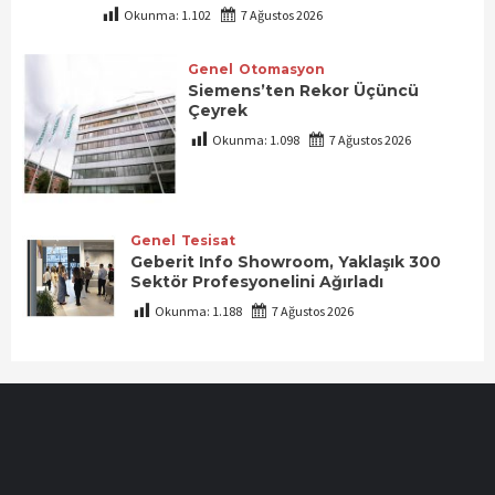
Okunma:
1.102
7 Ağustos 2026
Genel
Otomasyon
Siemens’ten Rekor Üçüncü
Çeyrek
Okunma:
1.098
7 Ağustos 2026
Genel
Tesisat
Geberit Info Showroom, Yaklaşık 300
Sektör Profesyonelini Ağırladı
Okunma:
1.188
7 Ağustos 2026