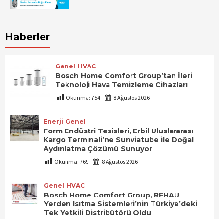
Haberler
Genel
HVAC
Bosch Home Comfort Group’tan İleri
Teknoloji Hava Temizleme Cihazları
Okunma:
754
8 Ağustos 2026
Enerji
Genel
Form Endüstri Tesisleri, Erbil Uluslararası
Kargo Terminali’ne Sunviatube ile Doğal
Aydınlatma Çözümü Sunuyor
Okunma:
769
8 Ağustos 2026
Genel
HVAC
Bosch Home Comfort Group, REHAU
Yerden Isıtma Sistemleri’nin Türkiye’deki
Tek Yetkili Distribütörü Oldu