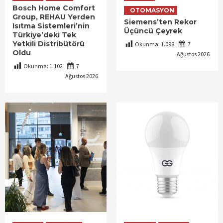
Bosch Home Comfort
OTOMASYON
Group, REHAU Yerden
Siemens’ten Rekor
Isıtma Sistemleri’nin
Üçüncü Çeyrek
Türkiye’deki Tek
Yetkili Distribütörü
Okunma:
1.098
7
Oldu
Ağustos 2026
Okunma:
1.102
7
Ağustos 2026