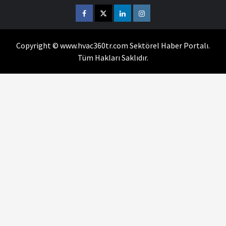
Facebook
Twitter
Linkedin
Instagram
Copyright © www.hvac360tr.com Sektörel Haber Portalı.
Tüm Hakları Saklıdır.