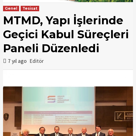
Genel
Tesisat
MTMD, Yapı İşlerinde
Geçici Kabul Süreçleri
Paneli Düzenledi
7 yıl ago
Editör