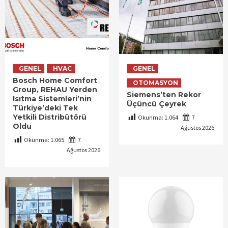
GENEL
HVAC
GENEL
Bosch Home Comfort
OTOMASYON
Group, REHAU Yerden
Siemens’ten Rekor
Isıtma Sistemleri’nin
Üçüncü Çeyrek
Türkiye’deki Tek
Yetkili Distribütörü
Okunma:
1.064
7
Oldu
Ağustos 2026
Okunma:
1.065
7
Ağustos 2026