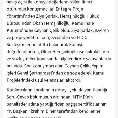
bakış açısı ile konuyu değerlendirdiler. İkinci
oturumun konuşmacıları Entegre Proje
Yönetimi’nden Ziya Şarlak, Hemşinlioğlu Hukuk
Bürosu’ndan Okan Hemşinlioğlu, Kamu İhale
Kurumu’ndan Ceyhan Çelik oldu. Ziya Şarlak, işveren
ve proje yönetimi çerçevesinden ve FIDIC
Sözleşmelerine atıfta bulunarak konuyu
değerlendirirken, Okan Hemşinlioğlu ise hukuki süreç
ve sözleşmeler konusunda bilgilendirme ve uyarılarda
bulundu. Son konuşmacı olan Ceyhan Çelik, Yapım
İşleri Genel Şartnamesi’nden de söz ederek Kamu
Projelerindeki usul ve esasları aktardı.
Katılımcıların sorularının detaylı şekilde yanıtlandığı
Soru-Cevap bölümünün ardından, MTMD’nin
panelistler adına yaptığı fidan bağışı sertifikalarının
YK Başkanı İbrahim Biner tarafından kendilerine