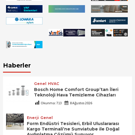
Haberler
Genel
HVAC
Bosch Home Comfort Group’tan İleri
Teknoloji Hava Temizleme Cihazları
Okunma:
713
8 Ağustos 2026
Enerji
Genel
Form Endüstri Tesisleri, Erbil Uluslararası
Kargo Terminali’ne Sunviatube ile Doğal
Aydınlatma Çözümü Sunuyor