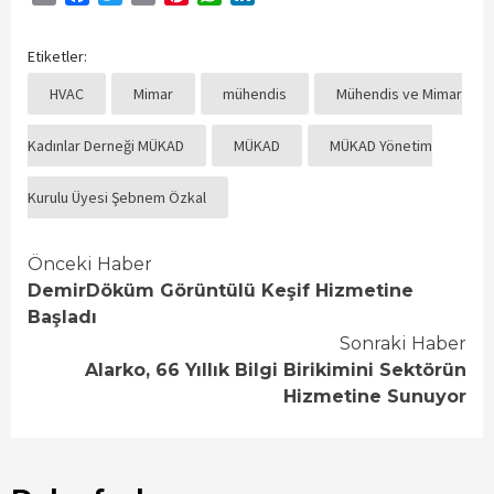
Etiketler:
HVAC
Mimar
mühendis
Mühendis ve Mimar
Kadınlar Derneği MÜKAD
MÜKAD
MÜKAD Yönetim
Kurulu Üyesi Şebnem Özkal
Continue
Önceki Haber
DemirDöküm Görüntülü Keşif Hizmetine
Reading
Başladı
Sonraki Haber
Alarko, 66 Yıllık Bilgi Birikimini Sektörün
Hizmetine Sunuyor