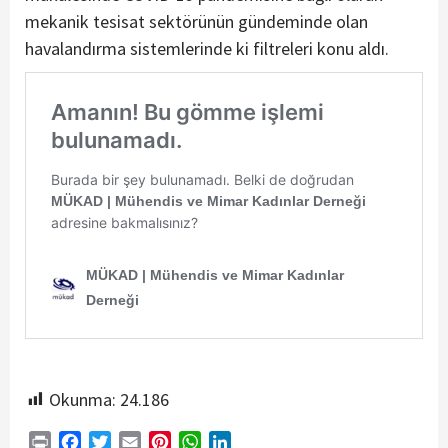
mekanik tesisat sektörünün gündeminde olan
havalandırma sistemlerinde ki filtreleri konu aldı.
Okunma:
24.186
Print
Facebook
Twitter
Email
Pinterest
WhatsApp
LinkedIn