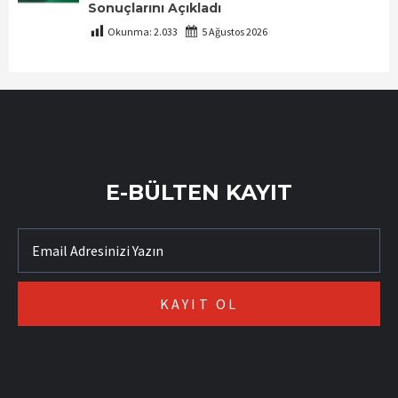
Sonuçlarını Açıkladı
Okunma:
2.033
5 Ağustos 2026
E-BÜLTEN KAYIT