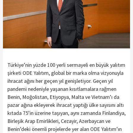
Türkiye’nin yüzde 100 yerli sermayeli en büyük yalıtım
şirketi ODE Yalıtım, global bir marka olma vizyonuyla
ihracat ağını her geçen yıl genişletiyor. Geçen yıl
pandemi nedeniyle yaşanan kısıtlamalara rağmen
Benin, Moğolistan, Etiyopya, Malta ve Vietnam’ı da
pazar ağına ekleyerek ihracat yaptığı ülke sayısını altı
kıtada 75’in üzerine taşıyan, aynı zamanda Finlandiya,
Birleşik Arap Emirlikleri, Cezayir, Azerbaycan ve
Benin’deki önemli projelerde yer alan ODE Yalıtım’ın