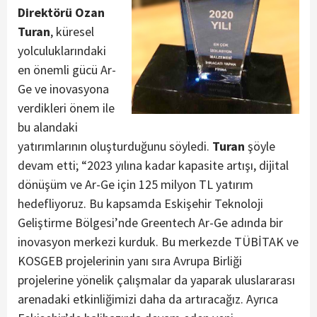
Direktörü Ozan
Turan
, küresel
yolculuklarındaki
en önemli gücü Ar-
Ge ve inovasyona
verdikleri önem ile
bu alandaki
yatırımlarının oluşturduğunu söyledi.
Turan
şöyle
devam etti; “2023 yılına kadar kapasite artışı, dijital
dönüşüm ve Ar-Ge için 125 milyon TL yatırım
hedefliyoruz. Bu kapsamda Eskişehir Teknoloji
Geliştirme Bölgesi’nde Greentech Ar-Ge adında bir
inovasyon merkezi kurduk. Bu merkezde TÜBİTAK ve
KOSGEB projelerinin yanı sıra Avrupa Birliği
projelerine yönelik çalışmalar da yaparak uluslararası
arenadaki etkinliğimizi daha da artıracağız. Ayrıca