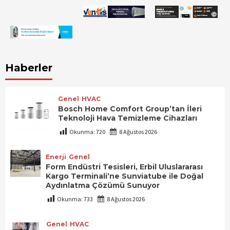
Haberler
Genel
HVAC
Bosch Home Comfort Group’tan İleri
Teknoloji Hava Temizleme Cihazları
Okunma:
720
8 Ağustos 2026
Enerji
Genel
Form Endüstri Tesisleri, Erbil Uluslararası
Kargo Terminali’ne Sunviatube ile Doğal
Aydınlatma Çözümü Sunuyor
Okunma:
733
8 Ağustos 2026
Genel
HVAC