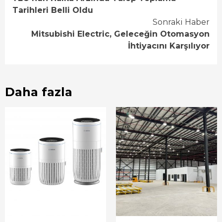
Reading
Tarihleri Belli Oldu
Sonraki Haber
Mitsubishi Electric, Geleceğin Otomasyon
İhtiyacını Karşılıyor
Daha fazla