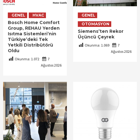
GENEL
HVAC
GENEL
Bosch Home Comfort
OTOMASYON
Group, REHAU Yerden
Siemens’ten Rekor
Isıtma Sistemleri’nin
Üçüncü Çeyrek
Türkiye’deki Tek
Yetkili Distribütörü
Okunma:
1.069
7
Oldu
Ağustos 2026
Okunma:
1.072
7
Ağustos 2026