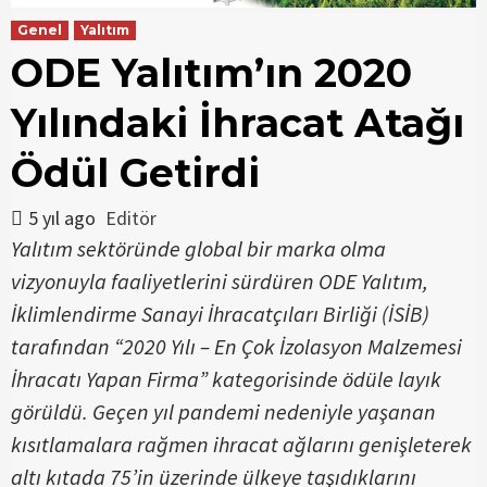
Genel
Yalıtım
ODE Yalıtım’ın 2020
Yılındaki İhracat Atağı
Ödül Getirdi
5 yıl ago
Editör
Yalıtım sektöründe global bir marka olma
vizyonuyla faaliyetlerini sürdüren ODE Yalıtım,
İklimlendirme Sanayi İhracatçıları Birliği (İSİB)
tarafından “2020 Yılı – En Çok İzolasyon Malzemesi
İhracatı Yapan Firma” kategorisinde ödüle layık
görüldü. Geçen yıl pandemi nedeniyle yaşanan
kısıtlamalara rağmen ihracat ağlarını genişleterek
altı kıtada 75’in üzerinde ülkeye taşıdıklarını