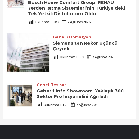
Bosch Home Comfort Group, REHAU
Yerden Isıtma Sistemleri’nin Türkiye’deki
Tek Yetkili Distribütörü Oldu
Okunma:
1.072
7 Ağustos 2026
Genel
Otomasyon
Siemens’ten Rekor Üçüncü
Çeyrek
Okunma:
1.069
7 Ağustos 2026
Genel
Tesisat
Geberit Info Showroom, Yaklaşık 300
Sektör Profesyonelini Ağırladı
Okunma:
1.161
7 Ağustos 2026