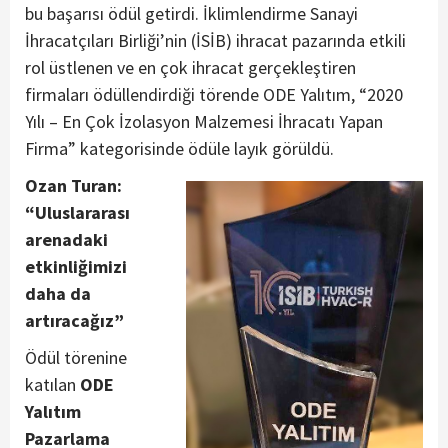
bu başarısı ödül getirdi. İklimlendirme Sanayi
İhracatçıları Birliği’nin (İSİB) ihracat pazarında etkili
rol üstlenen ve en çok ihracat gerçekleştiren
firmaları ödüllendirdiği törende ODE Yalıtım, “2020
Yılı – En Çok İzolasyon Malzemesi İhracatı Yapan
Firma” kategorisinde ödüle layık görüldü.
Ozan Turan:
“Uluslararası
arenadaki
etkinliğimizi
daha da
artıracağız”
Ödül törenine
katılan
ODE
Yalıtım
Pazarlama