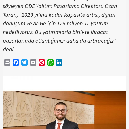
söyleyen ODE Yalıtım Pazarlama Direktörü Ozan
Turan, “2023 yılına kadar kapasite artışı, dijital
dönüşüm ve Ar-Ge için 125 milyon TL yatırım
hedefliyoruz. Bu yatırımlarla birlikte ihracat
pazarlarında etkinliğimizi daha da artıracağız”
dedi.
Print
Facebook
Twitter
Email
Pinterest
WhatsApp
LinkedIn