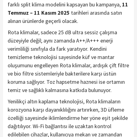
farklı split klima modelini kapsayan bu kampanya,
11
Temmuz – 11 Kasım 2025
tarihleri arasında satın
alınan ürünlerde geçerli olacak.
Rota klimalar, sadece 25 dB ultra sessiz çalışma
düzeyiyle değil; aynı zamanda A++/A+++ enerji
verimliliği sınıfıyla da fark yaratıyor. Kendini
temizleme teknolojisi sayesinde küf ve mantar
oluşumunu engelleyen Rota klimalar, ardışık çift filtre
ve bio filtre sistemleriyle bakterilere karşı üstün
koruma sağlıyor. Toz hapsetme haznesi ise ortamın
temiz ve sağlıklı kalmasına katkıda bulunuyor.
Yenilikçi altın kaplama teknolojisi, Rota klimaların
korozyona karşı dayanıklılığını artırırken, 3D üfleme
özelliği sayesinde iklimlendirme her yöne eşit şekilde
dağıtılıyor. Wi-Fi bağlantısı ile uzaktan kontrol
edilebilen cihazlar, kullanıcıya mekan ve zamandan