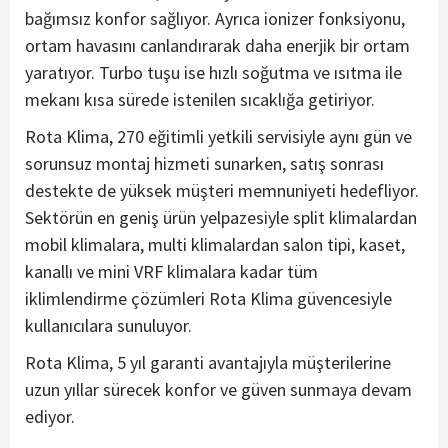
bağımsız konfor sağlıyor. Ayrıca ionizer fonksiyonu,
ortam havasını canlandırarak daha enerjik bir ortam
yaratıyor. Turbo tuşu ise hızlı soğutma ve ısıtma ile
mekanı kısa sürede istenilen sıcaklığa getiriyor.
Rota Klima, 270 eğitimli yetkili servisiyle aynı gün ve
sorunsuz montaj hizmeti sunarken, satış sonrası
destekte de yüksek müşteri memnuniyeti hedefliyor.
Sektörün en geniş ürün yelpazesiyle split klimalardan
mobil klimalara, multi klimalardan salon tipi, kaset,
kanallı ve mini VRF klimalara kadar tüm
iklimlendirme çözümleri Rota Klima güvencesiyle
kullanıcılara sunuluyor.
Rota Klima, 5 yıl garanti avantajıyla müşterilerine
uzun yıllar sürecek konfor ve güven sunmaya devam
ediyor.