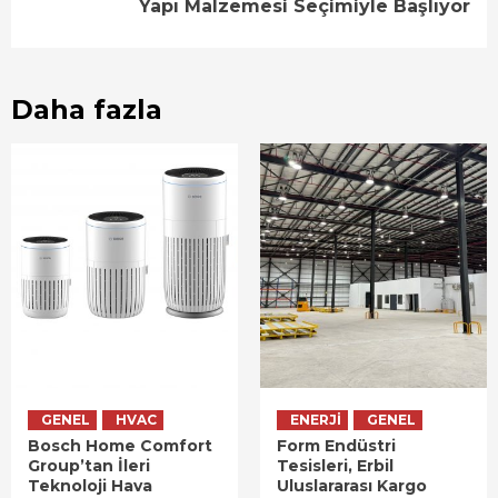
Yapı Malzemesi Seçimiyle Başlıyor
Daha fazla
GENEL
HVAC
ENERJI
GENEL
Bosch Home Comfort
Form Endüstri
Group’tan İleri
Tesisleri, Erbil
Teknoloji Hava
Uluslararası Kargo