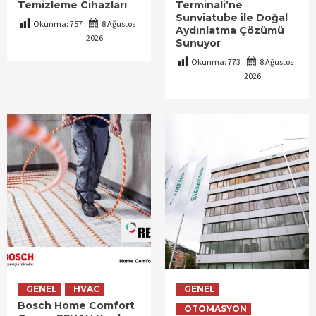
Temizleme Cihazları
Terminali’ne
Sunviatube ile Doğal
Okunma:
757
8 Ağustos
Aydınlatma Çözümü
2026
Sunuyor
Okunma:
773
8 Ağustos
2026
GENEL
HVAC
GENEL
Bosch Home Comfort
OTOMASYON