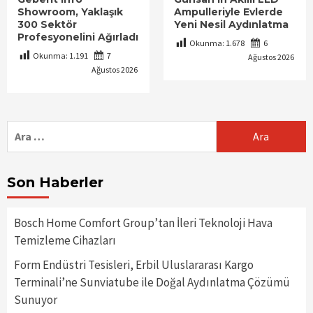
Showroom, Yaklaşık
Ampulleriyle Evlerde
300 Sektör
Yeni Nesil Aydınlatma
Profesyonelini Ağırladı
Okunma:
1.678
6
Okunma:
1.191
7
Ağustos 2026
Ağustos 2026
Arama:
Son Haberler
Bosch Home Comfort Group’tan İleri Teknoloji Hava
Temizleme Cihazları
Form Endüstri Tesisleri, Erbil Uluslararası Kargo
Terminali’ne Sunviatube ile Doğal Aydınlatma Çözümü
Sunuyor