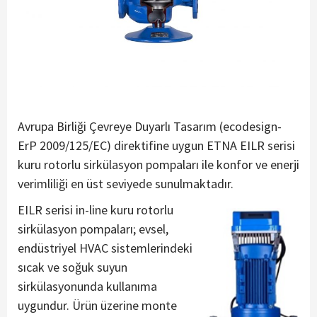
Avrupa Birliği Çevreye Duyarlı Tasarım (ecodesign-
ErP 2009/125/EC) direktifine uygun ETNA EILR serisi
kuru rotorlu sirkülasyon pompaları ile konfor ve enerji
verimliliği en üst seviyede sunulmaktadır.
EILR serisi in-line kuru rotorlu
sirkülasyon pompaları; evsel,
endüstriyel HVAC sistemlerindeki
sıcak ve soğuk suyun
sirkülasyonunda kullanıma
uygundur. Ürün üzerine monte