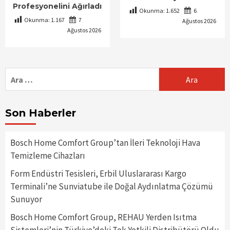
Profesyonelini Ağırladı
Okunma:
1.652
6
Okunma:
1.167
7
Ağustos 2026
Ağustos 2026
Arama:
Son Haberler
Bosch Home Comfort Group’tan İleri Teknoloji Hava
Temizleme Cihazları
Form Endüstri Tesisleri, Erbil Uluslararası Kargo
Terminali’ne Sunviatube ile Doğal Aydınlatma Çözümü
Sunuyor
Bosch Home Comfort Group, REHAU Yerden Isıtma