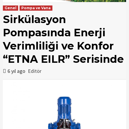
Genel
Pompa ve Vana
Sirkülasyon
Pompasında Enerji
Verimliliği ve Konfor
“ETNA EILR” Serisinde
6 yıl ago
Editör