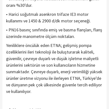
oranı %30’dur.
• Harici soğutmalı asenkron trifaze IE3 motor
kullanımı ve 1450 & 2900 d/dk motor seçeneği.
• PN16 basınç sınıfında emiş ve basma flanşları, flanş
üzerinde manometre ölçüm noktaları.
Yeniliklere öncülük eden ETNA; gelişmiş pompa
özelliklerini ileri teknoloji ile buluşturarak kaliteli,
güvenilir, çevreye duyarlı ve düşük işletme maliyetli
ürünlerini sektörün ve son kullanıcıların hizmetine
sunmaktadır. Çevreye duyarlı, enerji verimliliği yüksek
ürünler üretme vizyonu ile ilerleyen ETNA, Türkiye’de
ve dünyanın pek çok ülkesinde güvenle tercih ediliyor
ve kullanılıyor.