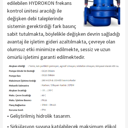
edilebilen HYDROKON frekans
kontrol ünitesi aracılığı ile
değişken debi taleplerinde
sistemin gerektirdiği fark basınç
sabit tutulmakta, böylelikle değişken devrin sağladığı
avantaj ile işletim gideri azaltılmakta, çevreye olan
olumsuz etki minimize edilmekte, sessiz ve uzun
ömürlü işletimi garanti edilmektedir.
• Geliştirilmiş hidrolik tasarım.
• Sirkülasyon suyuna katılabilecek maksimum glikol