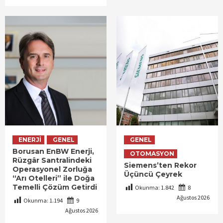
ENERJI
GENEL
GENEL
Borusan EnBW Enerji,
OTOMASYON
Rüzgâr Santralindeki
Siemens’ten Rekor
Operasyonel Zorluğa
Üçüncü Çeyrek
“Arı Otelleri” ile Doğa
Temelli Çözüm Getirdi
Okunma:
1.842
8
Ağustos 2026
Okunma:
1.194
9
Ağustos 2026