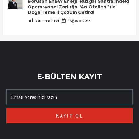
Borusan EnBW Enerji, Rüzgâr Santralindeki
Operasyonel Zorluğa “Arı Otelleri” ile
Doğa Temelli Çözüm Getirdi
Okunma:
1.194
9 Ağustos 2026
E-BÜLTEN KAYIT