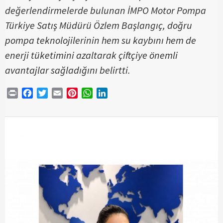
değerlendirmelerde bulunan İMPO Motor Pompa
Türkiye Satış Müdürü Özlem Başlangıç, doğru
pompa teknolojilerinin hem su kaybını hem de
enerji tüketimini azaltarak çiftçiye önemli
avantajlar sağladığını belirtti.
Print
Facebook
Twitter
Email
Pinterest
WhatsApp
LinkedIn