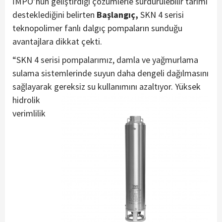
İMPO’nun geliştirdiği çözümlerle sürdürülebilir tarımı
desteklediğini belirten
Başlangıç,
SKN 4 serisi
teknopolimer fanlı dalgıç pompaların sunduğu
avantajlara dikkat çekti.
“SKN 4 serisi pompalarımız, damla ve yağmurlama
sulama sistemlerinde suyun daha dengeli dağılmasını
sağlayarak gereksiz su kullanımını
azaltıyor. Yüksek
hidrolik
verimlilik