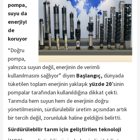
pompa,
suyu da
enerjiyi
de
koruyor
“Doğru
pompa,
yalnızca suyun değil, enerjinin de verimli
kullanılmasını sağlıyor” diyen
Başlangıç,
dünyada
tüketilen toplam enerjinin yaklaşık
yüzde 20
’sinin
pompalar tarafından kullanıldığına dikkat çekti.
Tarımda hem suyun hem de enerjinin doğru
yönetilmesinin, sürdürülebilir üretim açısından artık
bir tercih değil, zorunluluk haline geldiğini belirtti.
Sürdürülebilir tarım için geliştirilen teknoloji