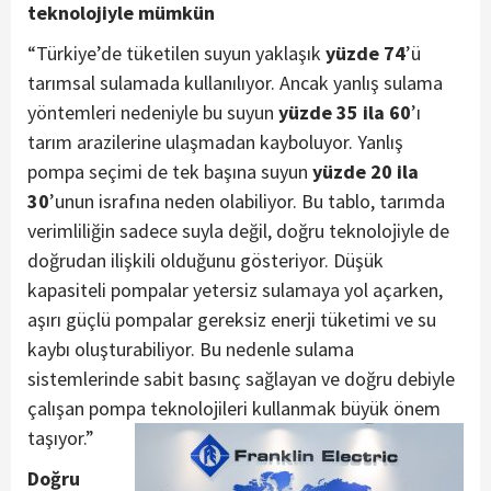
teknolojiyle mümkün
“Türkiye’de tüketilen suyun yaklaşık
yüzde 74
’ü
tarımsal sulamada kullanılıyor. Ancak yanlış sulama
yöntemleri nedeniyle bu suyun
yüzde 35 ila 60
’ı
tarım arazilerine ulaşmadan kayboluyor. Yanlış
pompa seçimi de tek başına suyun
yüzde 20 ila
30
’unun israfına neden olabiliyor. Bu tablo, tarımda
verimliliğin sadece suyla değil, doğru teknolojiyle de
doğrudan ilişkili olduğunu gösteriyor. Düşük
kapasiteli pompalar yetersiz sulamaya yol açarken,
aşırı güçlü pompalar gereksiz enerji tüketimi ve su
kaybı oluşturabiliyor. Bu nedenle sulama
sistemlerinde sabit basınç sağlayan ve doğru debiyle
çalışan pompa teknolojileri kullanmak büyük önem
taşıyor.”
Doğru