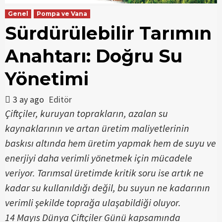
Genel
Pompa ve Vana
Sürdürülebilir Tarımın
Anahtarı: Doğru Su
Yönetimi
3 ay ago
Editör
Çiftçiler, kuruyan toprakların, azalan su
kaynaklarının ve artan üretim maliyetlerinin
baskısı altında hem üretim yapmak hem de suyu ve
enerjiyi daha verimli yönetmek için mücadele
veriyor. Tarımsal üretimde kritik soru ise artık ne
kadar su kullanıldığı değil, bu suyun ne kadarının
verimli şekilde toprağa ulaşabildiği oluyor.
14 Mayıs Dünya Çiftçiler Günü kapsamında