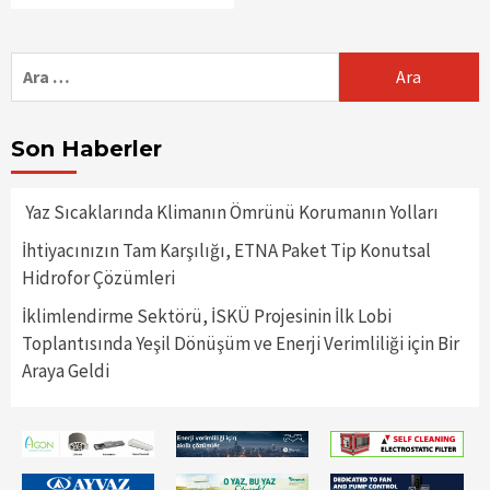
Arama:
Son Haberler
Yaz Sıcaklarında Klimanın Ömrünü Korumanın Yolları
İhtiyacınızın Tam Karşılığı, ETNA Paket Tip Konutsal
Hidrofor Çözümleri
İklimlendirme Sektörü, İSKÜ Projesinin İlk Lobi
Toplantısında Yeşil Dönüşüm ve Enerji Verimliliği için Bir
Araya Geldi