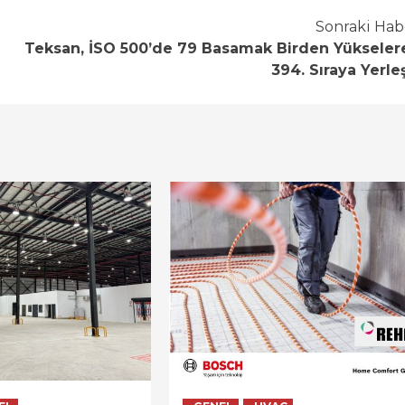
Sonraki Hab
Teksan, İSO 500’de 79 Basamak Birden Yükseler
394. Sıraya Yerleş