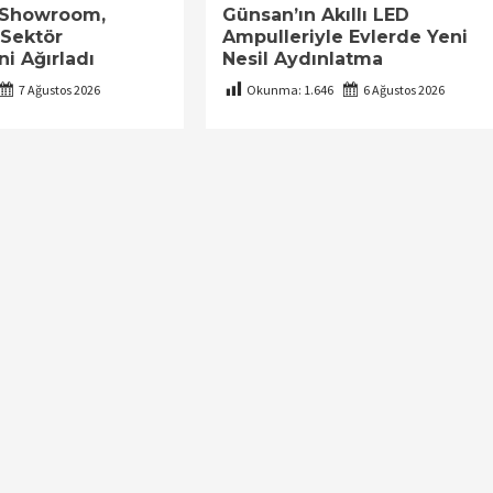
o Showroom,
Günsan’ın Akıllı LED
 Sektör
Ampulleriyle Evlerde Yeni
ni Ağırladı
Nesil Aydınlatma
7 Ağustos 2026
Okunma:
1.646
6 Ağustos 2026