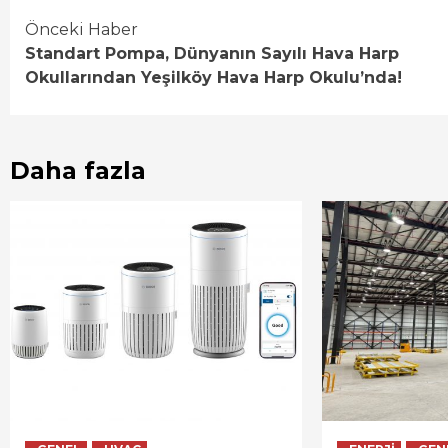
Continue
Önceki Haber
Standart Pompa, Dünyanın Sayılı Hava Harp
Reading
Okullarından Yeşilköy Hava Harp Okulu’nda!
Daha fazla