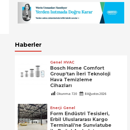
Haberler
Genel
HVAC
Bosch Home Comfort
Group’tan İleri Teknoloji
Hava Temizleme
Cihazları
Okunma:
720
8 Ağustos 2026
Enerji
Genel
Form Endüstri Tesisleri,
Erbil Uluslararası Kargo
Terminali’ne Sunviatube