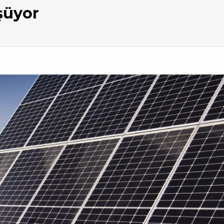
şüyor