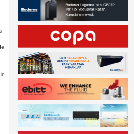
a
de
ir