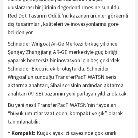
uluslararası bir jürinin değerlendirmesine sunuldu.
Red Dot Tasarım Ödülü’nü kazanan ürünler görkemli
dış tasarımları, kaliteleri ve inovasyonlarına göre
belirleniyor.
Schneider Wingoal Ar-Ge Merkezi birkaç yıl önce
Şangay Zhangjiang AR-GE merkeziyle güç birliği
yaparak benzersiz bir inovasyon için beş çekirdek
Schneider Electric ekibi oluşturdu. Schneider
Wingoal’un sunduğu TransferPacT WATSN serisi
aktarma anahtarı, Sihai serisinin ardından aktarma
anahtarı (ATSE) pazarının yeni parlayan yıldızı olacak.
Bu yeni nesil TransferPacT WATSN’nin faydaları
“büyük umutlar vaat eden, kompakt ve şık” olarak
tanımlanabilir:
* Kompakt:
Küçük ayak izi sayesinde çok sınırlı