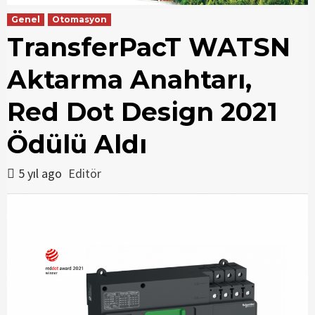
Genel
Otomasyon
TransferPacT WATSN
Aktarma Anahtarı,
Red Dot Design 2021
Ödülü Aldı
5 yıl ago
Editör