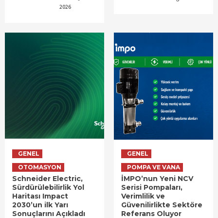
2026
GENEL
GENEL
OTOMASYON
POMPA VE VANA
Schneider Electric,
İMPO’nun Yeni NCV
Sürdürülebilirlik Yol
Serisi Pompaları,
Haritası Impact
Verimlilik ve
2030’un ilk Yarı
Güvenilirlikte Sektöre
Sonuçlarını Açıkladı
Referans Oluyor