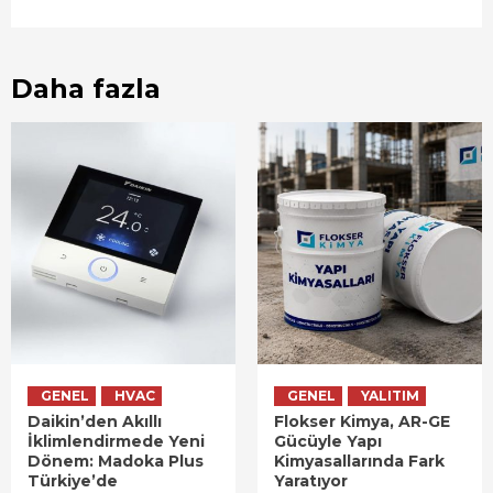
Daha fazla
GENEL
HVAC
GENEL
YALITIM
Daikin’den Akıllı
Flokser Kimya, AR-GE
İklimlendirmede Yeni
Gücüyle Yapı
Dönem: Madoka Plus
Kimyasallarında Fark
Türkiye’de
Yaratıyor