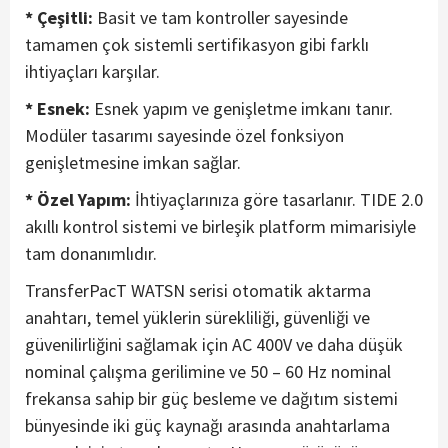
* Çeşitli:
Basit ve tam kontroller sayesinde
tamamen çok sistemli sertifikasyon gibi farklı
ihtiyaçları karşılar.
* Esnek:
Esnek yapım ve genişletme imkanı tanır.
Modüler tasarımı sayesinde özel fonksiyon
genişletmesine imkan sağlar.
* Özel Yapım:
İhtiyaçlarınıza göre tasarlanır. TIDE 2.0
akıllı kontrol sistemi ve birleşik platform mimarisiyle
tam donanımlıdır.
TransferPacT WATSN serisi otomatik aktarma
anahtarı, temel yüklerin sürekliliği, güvenliği ve
güvenilirliğini sağlamak için AC 400V ve daha düşük
nominal çalışma gerilimine ve 50 – 60 Hz nominal
frekansa sahip bir güç besleme ve dağıtım sistemi
bünyesinde iki güç kaynağı arasında anahtarlama