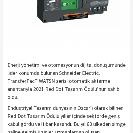
Enerji yönetimi ve otomasyonun dijital dönüşümünde
lider konumda bulunan Schneider Electric,
TransferPacT WATSN serisi otomatik aktarma
anahtarıyla 2021 Red Dot Tasarım Ödülü’nün sahibi
oldu.
Endüstriyel Tasarım dünyasının Oscar’ı olarak bilinen
Red Dot Tasarım Ödülü yıllar içinde sektörde geniş
kabul gördü ve itibar kazandı. Bu yıl 60 ülkeden simge
haline gelmiş ürünler, uzmanlardan oluşan