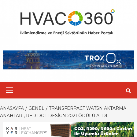
Skip
to
content
Primary
Menu
ANASAYFA
GENEL
TRANSFERPACT WATSN AKTARMA
ANAHTARI, RED DOT DESIGN 2021 ÖDÜLÜ ALDI