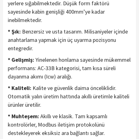
yerlere sığabilmektedir. Düşük form faktörü
sayesinde kabin genişliği 400mm’ye kadar
inebilmektedir.
* Şık:
Benzersiz ve usta tasarım. Milisaniyeler içinde
anahtarlama yapmak için üç uyarma pozisyonu
entegredir.
* Gelişmiş:
Yinelenen honlama sayesinde mükemmel
performans: AC-33B kategorisi, tam kısa süreli
dayanma akımı (Icw) aralığı.
* Kaliteli:
Kalite ve güvenlik daima önceliklidir.
Otomatik yalın üretim hattında akıllı üretimle kaliteli
ürünler üretilir.
* Muhteşem:
Akıllı ve klasik. Tam kapsamlı
kontrolörler, Modbus iletişim protokolünü
destekleyerek eksiksiz ara bağlantı sağlar.