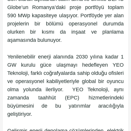
Globe’un Romanya’daki proje portföyü toplam
590 MWp kapasiteye ulaşıyor. Portföyde yer alan
projelerin bir bölümü operasyonel durumda
olurken bir kısmı da inşaat ve planlama
aşamasında bulunuyor.
Yenilenebilir enerji alanında 2030 yılına kadar 1
GW kurulu güce ulaşmayı hedefleyen YEO
Teknoloji, farklı coğrafyalarda sahip olduğu ofisleri
ve operasyonel kabiliyetleriyle global bir oyuncu
olma yolunda ilerliyor. YEO Teknoloji, aynı
zamanda taahhüt (EPC) hizmetlerindeki
büyümesini de bu yatırımlar aracılığıyla
geliştiriyor.
Gelişmiş enerji depolama çözümlerinden, elektrik