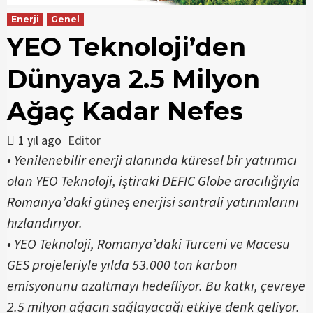
Enerji
Genel
YEO Teknoloji’den
Dünyaya 2.5 Milyon
Ağaç Kadar Nefes
1 yıl ago
Editör
• Yenilenebilir enerji alanında küresel bir yatırımcı
olan YEO Teknoloji, iştiraki DEFIC Globe aracılığıyla
Romanya’daki güneş enerjisi santrali yatırımlarını
hızlandırıyor.
• YEO Teknoloji, Romanya’daki Turceni ve Macesu
GES projeleriyle yılda 53.000 ton karbon
emisyonunu azaltmayı hedefliyor. Bu katkı, çevreye
2.5 milyon ağacın sağlayacağı etkiye denk geliyor.