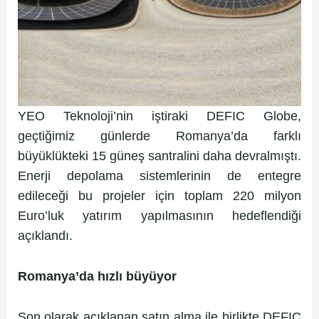
YEO Teknoloji’nin iştiraki DEFIC Globe,
geçtiğimiz günlerde Romanya’da farklı
büyüklükteki 15 güneş santralini daha devralmıştı.
Enerji depolama sistemlerinin de entegre
edileceği bu projeler için toplam 220 milyon
Euro’luk yatırım yapılmasının hedeflendiği
açıklandı.
Romanya’da hızlı büyüyor
Son olarak açıklanan satın alma ile birlikte DEFIC