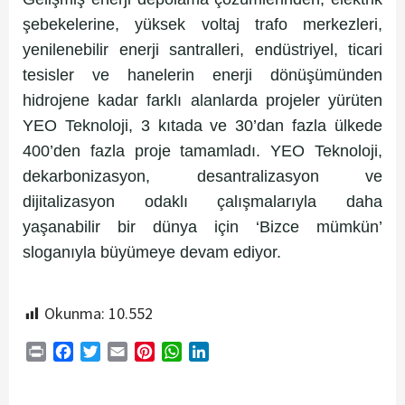
şebekelerine, yüksek voltaj trafo merkezleri,
yenilenebilir enerji santralleri, endüstriyel, ticari
tesisler ve hanelerin enerji dönüşümünden
hidrojene kadar farklı alanlarda projeler yürüten
YEO Teknoloji, 3 kıtada ve 30’dan fazla ülkede
400’den fazla proje tamamladı. YEO Teknoloji,
dekarbonizasyon, desantralizasyon ve
dijitalizasyon odaklı çalışmalarıyla daha
yaşanabilir bir dünya için ‘Bizce mümkün’
sloganıyla büyümeye devam ediyor.
Okunma:
10.552
Print
Facebook
Twitter
Email
Pinterest
WhatsApp
LinkedIn