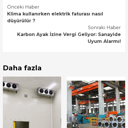
Continue
Önceki Haber
Klima kullanırken elektrik faturası nasıl
Reading
düşürülür ?
Sonraki Haber
Karbon Ayak İzine Vergi Geliyor: Sanayide
Uyum Alarmı!
Daha fazla