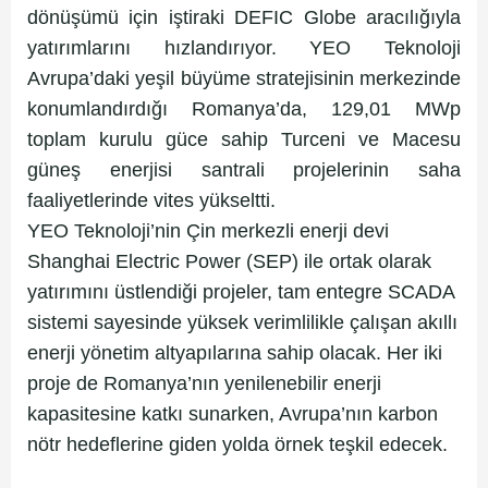
dönüşümü için iştiraki DEFIC Globe aracılığıyla
yatırımlarını hızlandırıyor. YEO Teknoloji
Avrupa’daki yeşil büyüme stratejisinin merkezinde
konumlandırdığı Romanya’da, 129,01 MWp
toplam kurulu güce sahip Turceni ve Macesu
güneş enerjisi santrali projelerinin saha
faaliyetlerinde vites yükseltti.
YEO Teknoloji’nin Çin merkezli enerji devi
Shanghai Electric Power (SEP) ile ortak olarak
yatırımını üstlendiği projeler, tam entegre SCADA
sistemi sayesinde yüksek verimlilikle çalışan akıllı
enerji yönetim altyapılarına sahip olacak. Her iki
proje de Romanya’nın yenilenebilir enerji
kapasitesine katkı sunarken, Avrupa’nın karbon
nötr hedeflerine giden yolda örnek teşkil edecek.