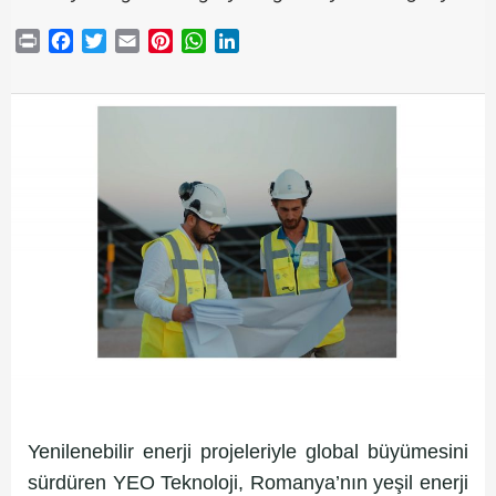
Print
Facebook
Twitter
Email
Pinterest
WhatsApp
LinkedIn
Yenilenebilir enerji projeleriyle global büyümesini
sürdüren YEO Teknoloji, Romanya’nın yeşil enerji