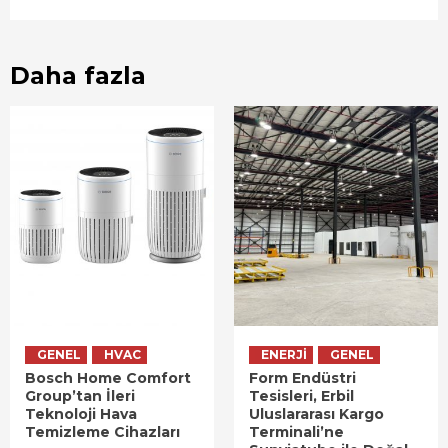
Daha fazla
GENEL
HVAC
ENERJI
GENEL
Bosch Home Comfort
Form Endüstri
Group’tan İleri
Tesisleri, Erbil
Teknoloji Hava
Uluslararası Kargo
Temizleme Cihazları
Terminali’ne