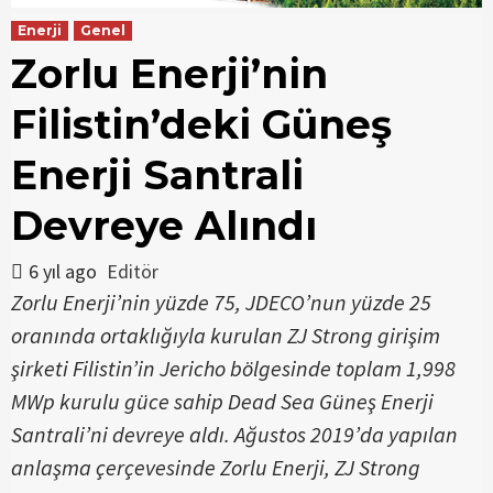
Enerji
Genel
Zorlu Enerji’nin
Filistin’deki Güneş
Enerji Santrali
Devreye Alındı
6 yıl ago
Editör
Zorlu Enerji’nin yüzde 75, JDECO’nun yüzde 25
oranında ortaklığıyla kurulan ZJ Strong girişim
şirketi Filistin’in Jericho bölgesinde toplam 1,998
MWp kurulu güce sahip Dead Sea Güneş Enerji
Santrali’ni devreye aldı. Ağustos 2019’da yapılan
anlaşma çerçevesinde Zorlu Enerji, ZJ Strong