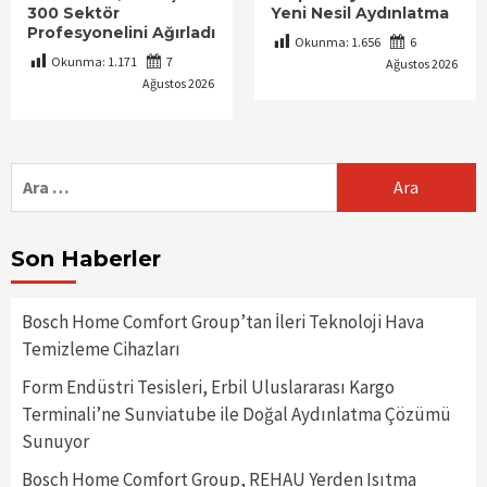
300 Sektör
Yeni Nesil Aydınlatma
Profesyonelini Ağırladı
Okunma:
1.656
6
Okunma:
1.171
7
Ağustos 2026
Ağustos 2026
Arama:
Son Haberler
Bosch Home Comfort Group’tan İleri Teknoloji Hava
Temizleme Cihazları
Form Endüstri Tesisleri, Erbil Uluslararası Kargo
Terminali’ne Sunviatube ile Doğal Aydınlatma Çözümü
Sunuyor
Bosch Home Comfort Group, REHAU Yerden Isıtma