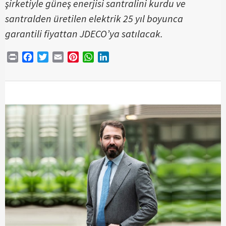
şirketiyle güneş enerjisi santralini kurdu ve
santralden üretilen elektrik 25 yıl boyunca
garantili fiyattan JDECO’ya satılacak.
Print
Facebook
Twitter
Email
Pinterest
WhatsApp
LinkedIn