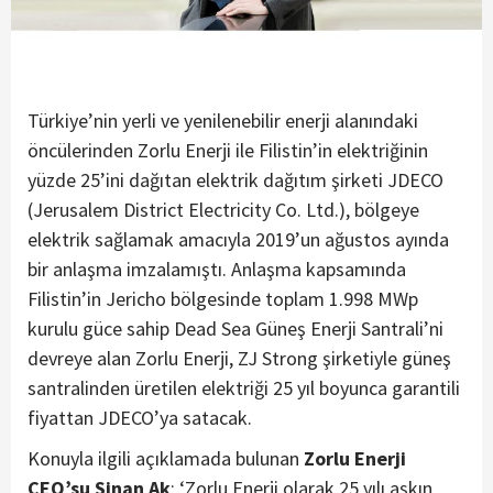
Türkiye’nin yerli ve yenilenebilir enerji alanındaki
öncülerinden Zorlu Enerji ile Filistin’in elektriğinin
yüzde 25’ini dağıtan elektrik dağıtım şirketi JDECO
(Jerusalem District Electricity Co. Ltd.), bölgeye
elektrik sağlamak amacıyla 2019’un ağustos ayında
bir anlaşma imzalamıştı. Anlaşma kapsamında
Filistin’in Jericho bölgesinde toplam 1.998 MWp
kurulu güce sahip Dead Sea Güneş Enerji Santrali’ni
devreye alan Zorlu Enerji, ZJ Strong şirketiyle güneş
santralinden üretilen elektriği 25 yıl boyunca garantili
fiyattan JDECO’ya satacak.
Konuyla ilgili açıklamada bulunan
Zorlu Enerji
CEO’su Sinan Ak
; ‘Zorlu Enerji olarak 25 yılı aşkın