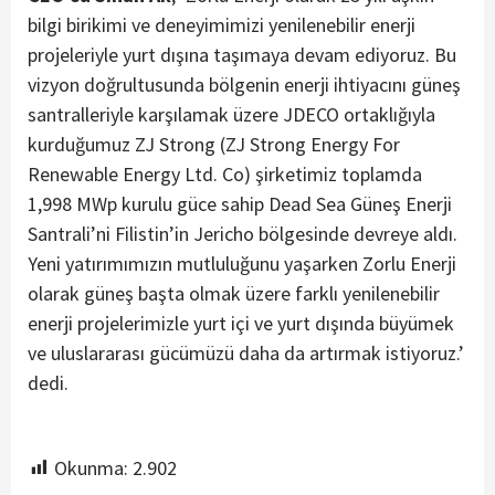
bilgi birikimi ve deneyimimizi yenilenebilir enerji
projeleriyle yurt dışına taşımaya devam ediyoruz. Bu
vizyon doğrultusunda bölgenin enerji ihtiyacını güneş
santralleriyle karşılamak üzere JDECO ortaklığıyla
kurduğumuz ZJ Strong (ZJ Strong Energy For
Renewable Energy Ltd. Co) şirketimiz toplamda
1,998 MWp kurulu güce sahip Dead Sea Güneş Enerji
Santrali’ni Filistin’in Jericho bölgesinde devreye aldı.
Yeni yatırımımızın mutluluğunu yaşarken Zorlu Enerji
olarak güneş başta olmak üzere farklı yenilenebilir
enerji projelerimizle yurt içi ve yurt dışında büyümek
ve uluslararası gücümüzü daha da artırmak istiyoruz.’
dedi.
Okunma:
2.902