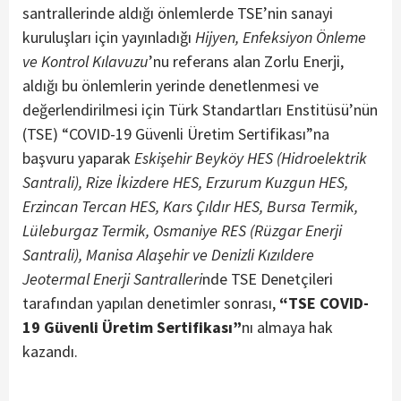
santrallerinde aldığı önlemlerde TSE’nin sanayi
kuruluşları için yayınladığı
Hijyen, Enfeksiyon Önleme
ve Kontrol Kılavuzu
’nu referans alan Zorlu Enerji,
aldığı bu önlemlerin yerinde denetlenmesi ve
değerlendirilmesi için Türk Standartları Enstitüsü’nün
(TSE) “COVID-19 Güvenli Üretim Sertifikası”na
başvuru yaparak
Eskişehir Beyköy HES (Hidroelektrik
Santrali), Rize İkizdere HES, Erzurum Kuzgun HES,
Erzincan Tercan HES, Kars Çıldır HES, Bursa Termik,
Lüleburgaz Termik, Osmaniye RES (Rüzgar Enerji
Santrali), Manisa Alaşehir ve Denizli Kızıldere
Jeotermal Enerji Santralleri
nde TSE Denetçileri
tarafından yapılan denetimler sonrası,
“TSE COVID-
19 Güvenli Üretim Sertifikası”
nı almaya hak
kazandı.