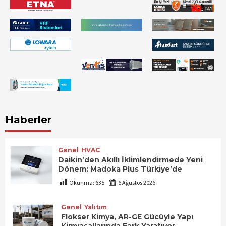
Haberler
Genel
HVAC
Daikin’den Akıllı İklimlendirmede Yeni
Dönem: Madoka Plus Türkiye’de
Okunma:
635
6 Ağustos 2026
Genel
Yalıtım
Flokser Kimya, AR-GE Gücüyle Yapı