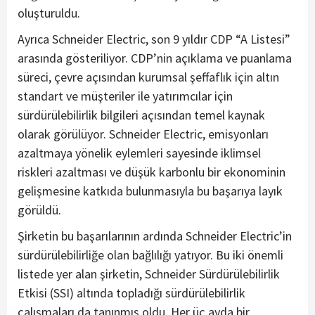
oluşturuldu.
Ayrıca Schneider Electric, son 9 yıldır CDP “A Listesi”
arasında gösteriliyor. CDP’nin açıklama ve puanlama
süreci, çevre açısından kurumsal şeffaflık için altın
standart ve müşteriler ile yatırımcılar için
sürdürülebilirlik bilgileri açısından temel kaynak
olarak görülüyor. Schneider Electric, emisyonları
azaltmaya yönelik eylemleri sayesinde iklimsel
riskleri azaltması ve düşük karbonlu bir ekonominin
gelişmesine katkıda bulunmasıyla bu başarıya layık
görüldü.
Şirketin bu başarılarının ardında Schneider Electric’in
sürdürülebilirliğe olan bağlılığı yatıyor. Bu iki önemli
listede yer alan şirketin, Schneider Sürdürülebilirlik
Etkisi (SSI) altında topladığı sürdürülebilirlik
çalışmaları da tanınmış oldu. Her üç ayda bir