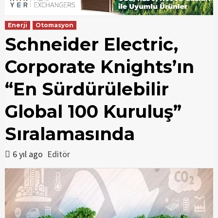
Enerji
Otomasyon
Schneider Electric,
Corporate Knights’ın
“En Sürdürülebilir
Global 100 Kuruluş”
Sıralamasında
6 yıl ago
Editör