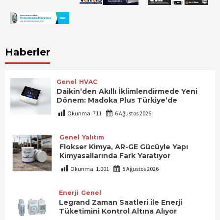
Haberler
Genel
HVAC
Daikin’den Akıllı İklimlendirmede Yeni
Dönem: Madoka Plus Türkiye’de
Okunma:
711
6 Ağustos 2026
Genel
Yalıtım
Flokser Kimya, AR-GE Gücüyle Yapı
Kimyasallarında Fark Yaratıyor
Okunma:
1.001
5 Ağustos 2026
Enerji
Genel
Legrand Zaman Saatleri ile Enerji
Tüketimini Kontrol Altına Alıyor