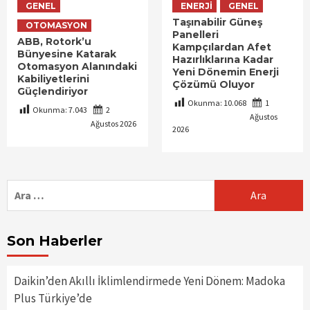
GENEL
ENERJI
GENEL
Taşınabilir Güneş
OTOMASYON
Panelleri
ABB, Rotork’u
Kampçılardan Afet
Bünyesine Katarak
Hazırlıklarına Kadar
Otomasyon Alanındaki
Yeni Dönemin Enerji
Kabiliyetlerini
Çözümü Oluyor
Güçlendiriyor
Okunma:
10.068
1
Okunma:
7.043
2
Ağustos
Ağustos 2026
2026
Arama:
Son Haberler
Daikin’den Akıllı İklimlendirmede Yeni Dönem: Madoka
Plus Türkiye’de