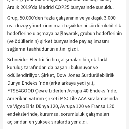
Aralık 2019’da Madrid COP25 bünyesinde sunuldu.
Grup, 50.000’den fazla çalışanının ve yaklaşık 3.000
üst düzey yöneticinin mali teşviklerini sürdürülebilirlik
hedeflerine ulaşmaya bağlayarak, grubun hedeflerinin
(ve ödüllerinin) şirket bünyesinde paylaşılmasını
sağlama taahhüdünün altını çizdi.
Schneider Electric’in bu çalışmaları birçok farklı
kuruluş tarafından da başarılı bulunuyor ve
ödüllendiriliyor. Şirket, Dow Jones Sürdürülebilirlik
Dünya Endeksi’nde (arka arkaya yedi yıl),
FTSE4GOOD Çevre Liderleri Avrupa 40 Endeksi’nde,
Amerikan yatırım şirketi MSCI ile AAA sıralamasında
ve VigeoEiris Dünya 120, Avrupa 120 ve Fransa 120
endekslerinde, kurumsal sorumluluk çalışmaları
açısından en yüksek sıralarda yer aldı.