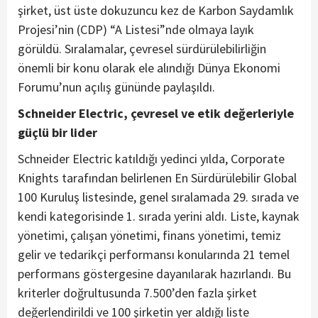
şirket, üst üste dokuzuncu kez de Karbon Saydamlık
Projesi’nin (CDP) “A Listesi”nde olmaya layık
görüldü. Sıralamalar, çevresel sürdürülebilirliğin
önemli bir konu olarak ele alındığı Dünya Ekonomi
Forumu’nun açılış gününde paylaşıldı.
Schneider Electric, çevresel ve etik değerleriyle
güçlü bir lider
Schneider Electric katıldığı yedinci yılda, Corporate
Knights tarafından belirlenen En Sürdürülebilir Global
100 Kuruluş listesinde, genel sıralamada 29. sırada ve
kendi kategorisinde 1. sırada yerini aldı. Liste, kaynak
yönetimi, çalışan yönetimi, finans yönetimi, temiz
gelir ve tedarikçi performansı konularında 21 temel
performans göstergesine dayanılarak hazırlandı. Bu
kriterler doğrultusunda 7.500’den fazla şirket
değerlendirildi ve 100 şirketin yer aldığı liste