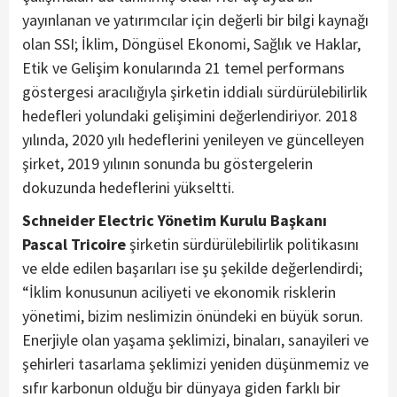
yayınlanan ve yatırımcılar için değerli bir bilgi kaynağı
olan SSI; İklim, Döngüsel Ekonomi, Sağlık ve Haklar,
Etik ve Gelişim konularında 21 temel performans
göstergesi aracılığıyla şirketin iddialı sürdürülebilirlik
hedefleri yolundaki gelişimini değerlendiriyor. 2018
yılında, 2020 yılı hedeflerini yenileyen ve güncelleyen
şirket, 2019 yılının sonunda bu göstergelerin
dokuzunda hedeflerini yükseltti.
Schneider Electric Yönetim Kurulu Başkanı
Pascal Tricoire
şirketin sürdürülebilirlik politikasını
ve elde edilen başarıları ise şu şekilde değerlendirdi;
“İklim konusunun aciliyeti ve ekonomik risklerin
yönetimi, bizim neslimizin önündeki en büyük sorun.
Enerjiyle olan yaşama şeklimizi, binaları, sanayileri ve
şehirleri tasarlama şeklimizi yeniden düşünmemiz ve
sıfır karbonun olduğu bir dünyaya giden farklı bir