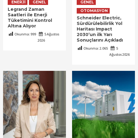
ENERJI
GENEL
GENEL
Legrand Zaman
OTOMASYON
Saatleri ile Enerji
Schneider Electric,
Tüketimini Kontrol
Sürdürülebilirlik Yol
Altına Alıyor
Haritası Impact
Okunma:
999
5 Ağustos
2030’un ilk Yarı
Sonuçlarını Açıkladı
2026
Okunma:
2.065
5
Ağustos 2026