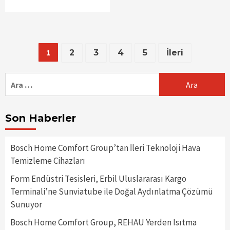
Yazı
1
2
3
4
5
İleri
gezinmesi
Arama:
Son Haberler
Bosch Home Comfort Group’tan İleri Teknoloji Hava
Temizleme Cihazları
Form Endüstri Tesisleri, Erbil Uluslararası Kargo
Terminali’ne Sunviatube ile Doğal Aydınlatma Çözümü
Sunuyor
Bosch Home Comfort Group, REHAU Yerden Isıtma