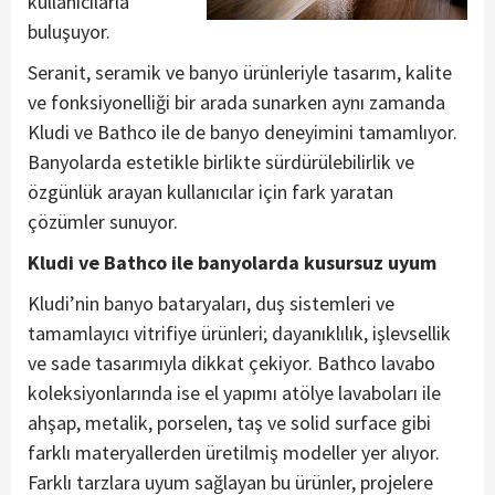
kullanıcılarla
buluşuyor.
Seranit, seramik ve banyo ürünleriyle tasarım, kalite
ve fonksiyonelliği bir arada sunarken aynı zamanda
Kludi ve Bathco ile de banyo deneyimini tamamlıyor.
Banyolarda estetikle birlikte sürdürülebilirlik ve
özgünlük arayan kullanıcılar için fark yaratan
çözümler sunuyor.
Kludi ve Bathco ile banyolarda kusursuz uyum
Kludi’nin banyo bataryaları, duş sistemleri ve
tamamlayıcı vitrifiye ürünleri; dayanıklılık, işlevsellik
ve sade tasarımıyla dikkat çekiyor. Bathco lavabo
koleksiyonlarında ise el yapımı atölye lavaboları ile
ahşap, metalik, porselen, taş ve solid surface gibi
farklı materyallerden üretilmiş modeller yer alıyor.
Farklı tarzlara uyum sağlayan bu ürünler, projelere