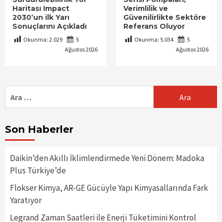
Haritası Impact
Verimlilik ve
2030’un ilk Yarı
Güvenilirlikte Sektöre
Sonuçlarını Açıkladı
Referans Oluyor
Okunma:
2.029
5
Okunma:
5.034
5
Ağustos 2026
Ağustos 2026
Arama:
Son Haberler
Daikin’den Akıllı İklimlendirmede Yeni Dönem: Madoka
Plus Türkiye’de
Flokser Kimya, AR-GE Gücüyle Yapı Kimyasallarında Fark
Yaratıyor
Legrand Zaman Saatleri ile Enerji Tüketimini Kontrol