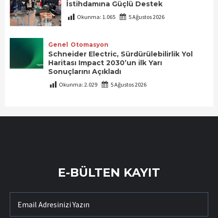
İstihdamına Güçlü Destek
Okunma:
1.065
5 Ağustos 2026
Genel
Otomasyon
Schneider Electric, Sürdürülebilirlik Yol
Haritası Impact 2030’un ilk Yarı
Sonuçlarını Açıkladı
Okunma:
2.029
5 Ağustos 2026
E-BÜLTEN KAYIT