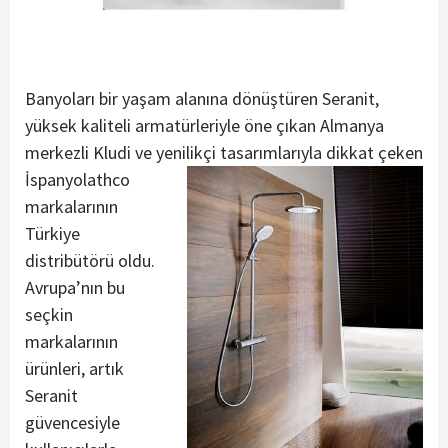
Banyoları bir yaşam alanına dönüştüren Seranit,
yüksek kaliteli armatürleriyle öne çıkan Almanya
merkezli Kludi ve yenilikçi tasarımlarıyla dikkat çeken
İspanyol
athco
markalarının
Türkiye
distribütörü oldu.
Avrupa’nın bu
seçkin
markalarının
ürünleri, artık
Seranit
güvencesiyle