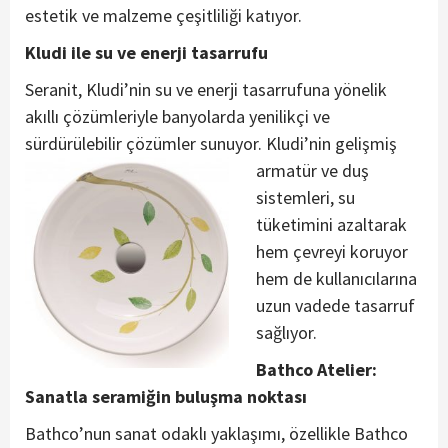
estetik ve malzeme çeşitliliği katıyor.
Kludi ile su ve enerji tasarrufu
Seranit, Kludi’nin su ve enerji tasarrufuna yönelik
akıllı çözümleriyle banyolarda yenilikçi ve
sürdürülebilir çözümler sunuyor. Kludi’n
in gelişmiş
armatür ve duş
sistemleri, su
tüketimini azaltarak
hem çevreyi koruyor
hem de kullanıcılarına
uzun vadede tasarruf
sağlıyor.
Bathco Atelier:
Sanatla seramiğin buluşma noktası
Bathco’nun sanat odaklı yaklaşımı, özellikle Bathco