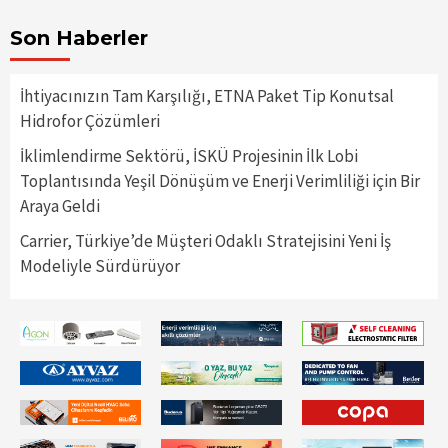
Son Haberler
İhtiyacınızın Tam Karşılığı, ETNA Paket Tip Konutsal
Hidrofor Çözümleri
İklimlendirme Sektörü, İSKÜ Projesinin İlk Lobi
Toplantısında Yeşil Dönüşüm ve Enerji Verimliliği için Bir
Araya Geldi
Carrier, Türkiye’de Müşteri Odaklı Stratejisini Yeni İş
Modeliyle Sürdürüyor