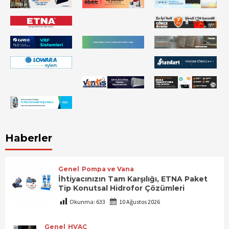
Haberler
Genel
Pompa ve Vana
İhtiyacınızın Tam Karşılığı, ETNA Paket
Tip Konutsal Hidrofor Çözümleri
Okunma:
633
10 Ağustos 2026
Genel
HVAC