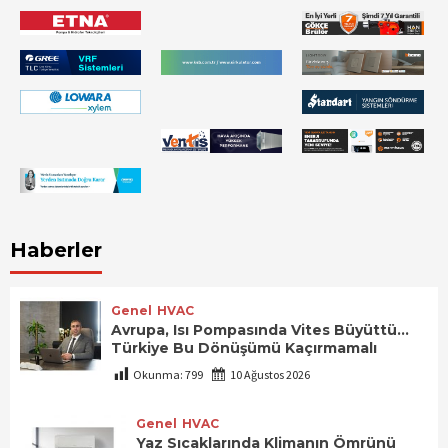
Haberler
Genel
HVAC
Avrupa, Isı Pompasında Vites Büyüttü…
Türkiye Bu Dönüşümü Kaçırmamalı
Okunma:
799
10 Ağustos 2026
Genel
HVAC
Yaz Sıcaklarında Klimanın Ömrünü